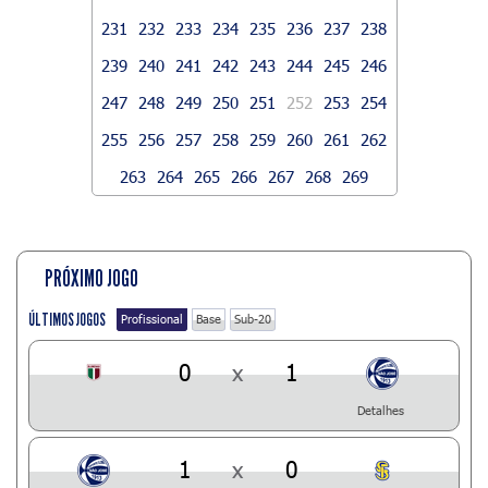
231
232
233
234
235
236
237
238
239
240
241
242
243
244
245
246
247
248
249
250
251
252
253
254
255
256
257
258
259
260
261
262
263
264
265
266
267
268
269
PRÓXIMO JOGO
ÚLTIMOS JOGOS
Profissional
Base
Sub-20
0
x
1
Detalhes
1
x
0