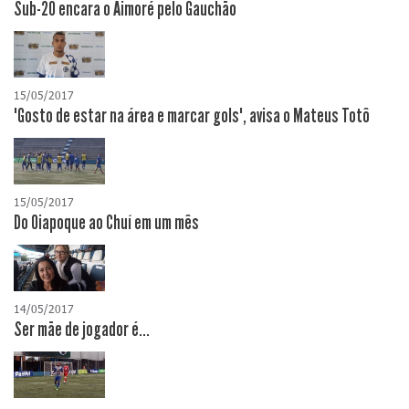
Sub-20 encara o Aimoré pelo Gauchão
15/05/2017
"Gosto de estar na área e marcar gols", avisa o Mateus Totô
15/05/2017
Do Oiapoque ao Chuí em um mês
14/05/2017
Ser mãe de jogador é...