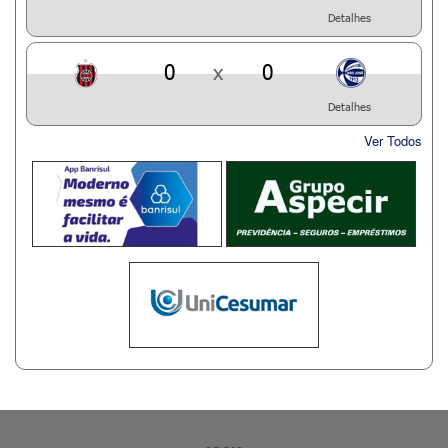
Detalhes
0
x
0
Detalhes
Ver Todos