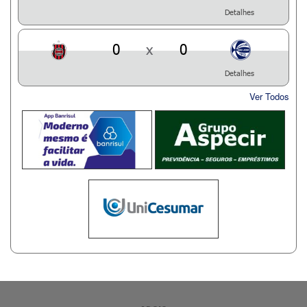
Detalhes
0
x
0
Detalhes
Ver Todos