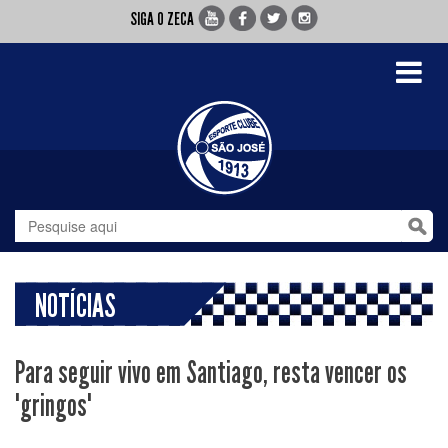
SIGA O ZECA
Toggle
navigati
NOTÍCIAS
Para seguir vivo em Santiago, resta vencer os
"gringos"