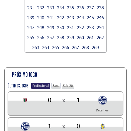
231
232
233
234
235
236
237
238
239
240
241
242
243
244
245
246
247
248
249
250
251
252
253
254
255
256
257
258
259
260
261
262
263
264
265
266
267
268
269
PRÓXIMO JOGO
ÚLTIMOS JOGOS
Profissional
Base
Sub-20
0
x
1
Detalhes
1
x
0