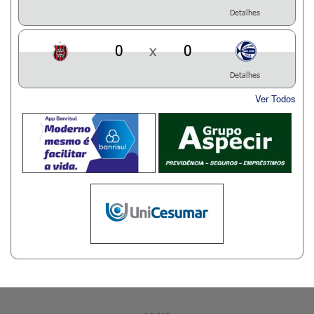
Detalhes
0
x
0
Detalhes
Ver Todos