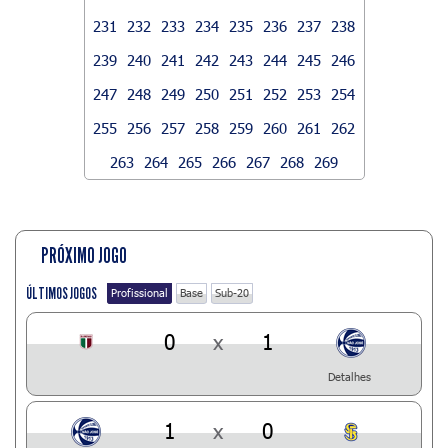
231
232
233
234
235
236
237
238
239
240
241
242
243
244
245
246
247
248
249
250
251
252
253
254
255
256
257
258
259
260
261
262
263
264
265
266
267
268
269
PRÓXIMO JOGO
ÚLTIMOS JOGOS
Profissional
Base
Sub-20
0
x
1
Detalhes
1
x
0