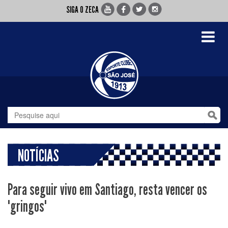
SIGA O ZECA
Toggle
navigati
NOTÍCIAS
Para seguir vivo em Santiago, resta vencer os
"gringos"