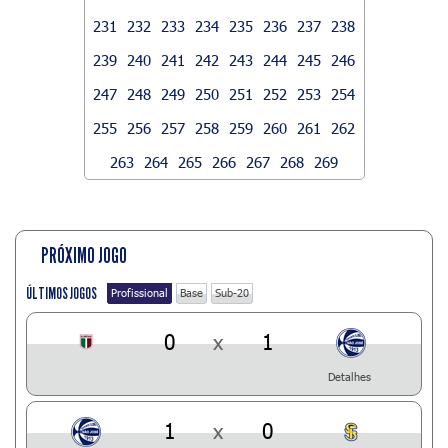
231
232
233
234
235
236
237
238
239
240
241
242
243
244
245
246
247
248
249
250
251
252
253
254
255
256
257
258
259
260
261
262
263
264
265
266
267
268
269
PRÓXIMO JOGO
ÚLTIMOS JOGOS
Profissional
Base
Sub-20
0
x
1
Detalhes
1
x
0