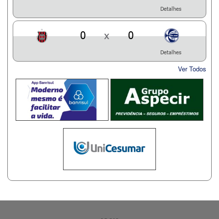
Detalhes
0
x
0
Detalhes
Ver Todos