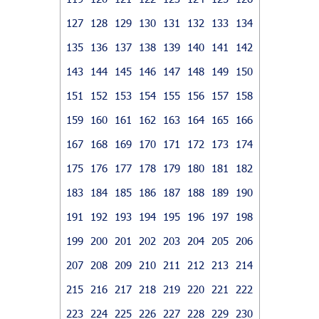
127
128
129
130
131
132
133
134
135
136
137
138
139
140
141
142
143
144
145
146
147
148
149
150
151
152
153
154
155
156
157
158
159
160
161
162
163
164
165
166
167
168
169
170
171
172
173
174
175
176
177
178
179
180
181
182
183
184
185
186
187
188
189
190
191
192
193
194
195
196
197
198
199
200
201
202
203
204
205
206
207
208
209
210
211
212
213
214
215
216
217
218
219
220
221
222
223
224
225
226
227
228
229
230