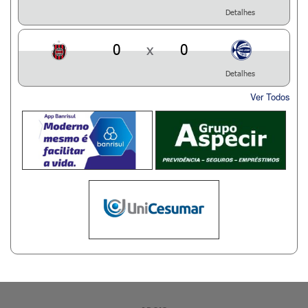
Detalhes
0
x
0
Detalhes
Ver Todos