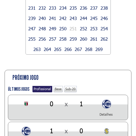
231
232
233
234
235
236
237
238
239
240
241
242
243
244
245
246
247
248
249
250
251
252
253
254
255
256
257
258
259
260
261
262
263
264
265
266
267
268
269
PRÓXIMO JOGO
ÚLTIMOS JOGOS
Profissional
Base
Sub-20
0
x
1
Detalhes
1
x
0