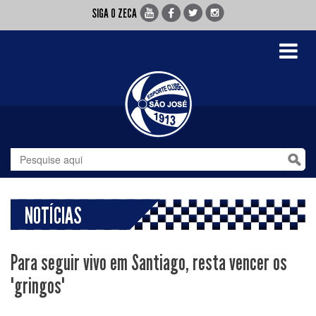
SIGA O ZECA
Toggle
navigati
NOTÍCIAS
Para seguir vivo em Santiago, resta vencer os
"gringos"