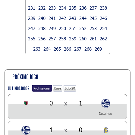
231
232
233
234
235
236
237
238
239
240
241
242
243
244
245
246
247
248
249
250
251
252
253
254
255
256
257
258
259
260
261
262
263
264
265
266
267
268
269
PRÓXIMO JOGO
ÚLTIMOS JOGOS
Profissional
Base
Sub-20
0
x
1
Detalhes
1
x
0