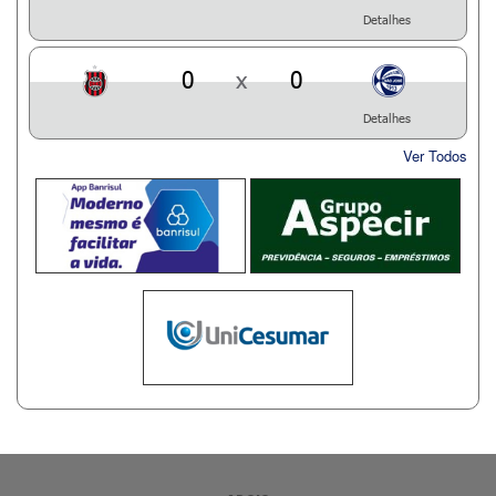
Detalhes
0
x
0
Detalhes
Ver Todos