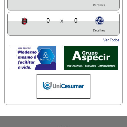
Detalhes
0
x
0
Detalhes
Ver Todos