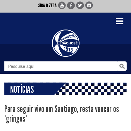
SIGA O ZECA
Toggle
navigati
NOTÍCIAS
Para seguir vivo em Santiago, resta vencer os
"gringos"