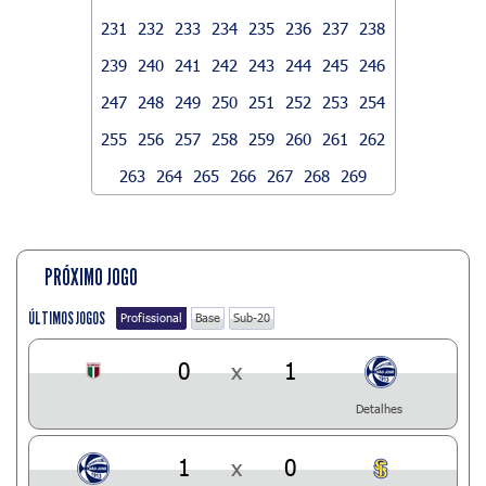
231
232
233
234
235
236
237
238
239
240
241
242
243
244
245
246
247
248
249
250
251
252
253
254
255
256
257
258
259
260
261
262
263
264
265
266
267
268
269
PRÓXIMO JOGO
ÚLTIMOS JOGOS
Profissional
Base
Sub-20
0
x
1
Detalhes
1
x
0