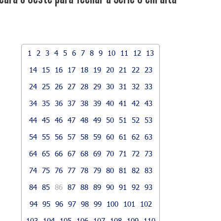
1
2
3
4
5
6
7
8
9
10
11
12
13
14
15
16
17
18
19
20
21
22
23
24
25
26
27
28
29
30
31
32
33
34
35
36
37
38
39
40
41
42
43
44
45
46
47
48
49
50
51
52
53
54
55
56
57
58
59
60
61
62
63
64
65
66
67
68
69
70
71
72
73
74
75
76
77
78
79
80
81
82
83
84
85
86
87
88
89
90
91
92
93
94
95
96
97
98
99
100
101
102
103
104
105
106
107
108
109
110