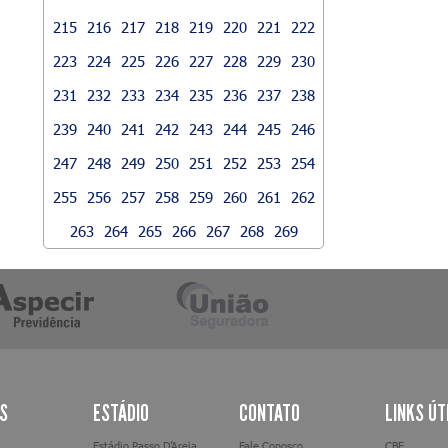
215
216
217
218
219
220
221
222
223
224
225
226
227
228
229
230
231
232
233
234
235
236
237
238
239
240
241
242
243
244
245
246
247
248
249
250
251
252
253
254
255
256
257
258
259
260
261
262
263
264
265
266
267
268
269
AS
ESTÁDIO
CONTATO
LINKS ÚT
Estádio Passo D’Areia
Fale Conosco
CBF