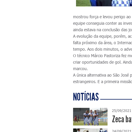
mostrou força e levou perigo a
equipe conseguia conter as inves
ainda estava na conclusão das j
A evolução da equipe, porém, ac
falta próximo da área, o Interna
tempo. Aos dois minutos, o adve
O técnico Márcio Pastoriza fez m
criar oportunidades de gol. Aind
marcou.
A única alternativa ao São José 
estrangeiros. E a primeira missã
NOTÍCIAS
25/09/2021
Zeca ba
24/09/2021