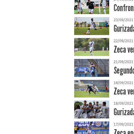
Confron
23/09/2021
Gurizad
22/09/2021
Zeca ve
21/09/2021
Segundo
18/09/2021
Zeca ve
18/09/2021
Gurizad
17/09/2021
Zeca en