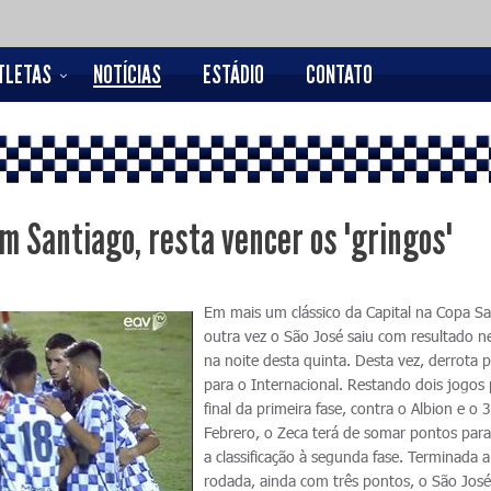
TLETAS
NOTÍCIAS
ESTÁDIO
CONTATO
em Santiago, resta vencer os "gringos"
Em mais um clássico da Capital na Copa Sa
outra vez o São José saiu com resultado n
na noite desta quinta. Desta vez, derrota p
para o Internacional. Restando dois jogos 
final da primeira fase, contra o Albion e o 
Febrero, o Zeca terá de somar pontos para
a classificação à segunda fase. Terminada a
rodada, ainda com três pontos, o São Jos