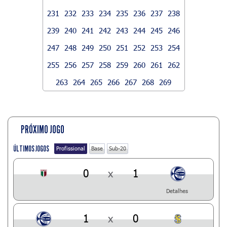
231
232
233
234
235
236
237
238
239
240
241
242
243
244
245
246
247
248
249
250
251
252
253
254
255
256
257
258
259
260
261
262
263
264
265
266
267
268
269
PRÓXIMO JOGO
ÚLTIMOS JOGOS
Profissional
Base
Sub-20
0
x
1
Detalhes
1
x
0