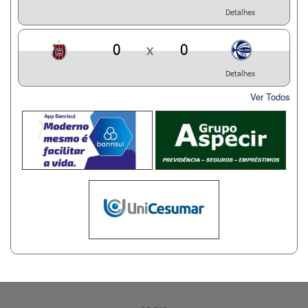
Detalhes
0
x
0
Detalhes
Ver Todos