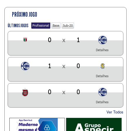
PRÓXIMO JOGO
ÚLTIMOS JOGOS
Profissional
Base
Sub-20
0
x
1
Detalhes
1
x
0
Detalhes
0
x
0
Detalhes
Ver Todos