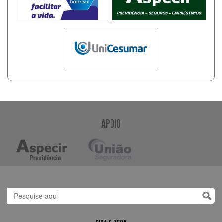
APOIO