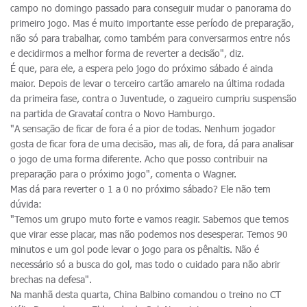
campo no domingo passado para conseguir mudar o panorama do
primeiro jogo. Mas é muito importante esse período de preparação,
não só para trabalhar, como também para conversarmos entre nós
e decidirmos a melhor forma de reverter a decisão", diz.
É que, para ele, a espera pelo jogo do próximo sábado é ainda
maior. Depois de levar o terceiro cartão amarelo na última rodada
da primeira fase, contra o Juventude, o zagueiro cumpriu suspensão
na partida de Gravataí contra o Novo Hamburgo.
"A sensação de ficar de fora é a pior de todas. Nenhum jogador
gosta de ficar fora de uma decisão, mas ali, de fora, dá para analisar
o jogo de uma forma diferente. Acho que posso contribuir na
preparação para o próximo jogo", comenta o Wagner.
Mas dá para reverter o 1 a 0 no próximo sábado? Ele não tem
dúvida:
"Temos um grupo muto forte e vamos reagir. Sabemos que temos
que virar esse placar, mas não podemos nos desesperar. Temos 90
minutos e um gol pode levar o jogo para os pênaltis. Não é
necessário só a busca do gol, mas todo o cuidado para não abrir
brechas na defesa".
Na manhã desta quarta, China Balbino comandou o treino no CT