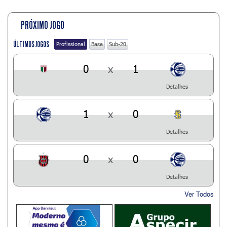
PRÓXIMO JOGO
ÚLTIMOS JOGOS
Profissional
Base
Sub-20
0
x
1
Detalhes
1
x
0
Detalhes
0
x
0
Detalhes
Ver Todos