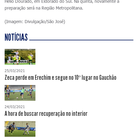
Hélio Dourado, em Eldorado do Sul. Na quinta, novamente a
preparação será na Região Metropolitana.
(Imagem: Divulgação/São José)
NOTÍCIAS
25/03/2021
Zeca perde em Erechim e segue no 10º lugar no Gauchão
24/03/2021
A hora de buscar recuperação no interior