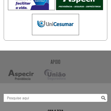
APOIO