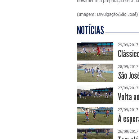
novamente a preparação será na
(Imagem: Divulgação/São José)
NOTÍCIAS
29/09/2017
Clássic
28/09/2017
São Jos
27/09/2017
Volta a
27/09/2017
À esper
26/09/2017