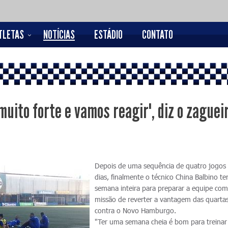
TLETAS
NOTÍCIAS
ESTÁDIO
CONTATO
uito forte e vamos reagir", diz o zaguei
Depois de uma sequência de quatro jogos
dias, finalmente o técnico China Balbino 
semana inteira para preparar a equipe com
missão de reverter a vantagem das quartas
contra o Novo Hamburgo.
"Ter uma semana cheia é bom para treinar