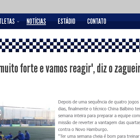
TLETAS
NOTÍCIAS
ESTÁDIO
CONTATO
uito forte e vamos reagir", diz o zaguei
Depois de uma sequência de quatro jogos
dias, finalmente o técnico China Balbino 
semana inteira para preparar a equipe com
missão de reverter a vantagem das quartas
contra o Novo Hamburgo.
"Ter uma semana cheia é bom para treinar