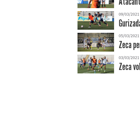
Atacant
09/03/2021
Gurizada
05/03/2021
Zeca pe
03/03/2021
Zeca vo