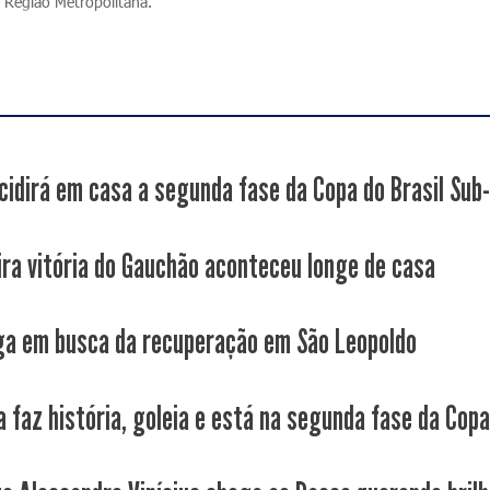
 Região Metropolitana.
cidirá em casa a segunda fase da Copa do Brasil Sub
ira vitória do Gauchão aconteceu longe de casa
ga em busca da recuperação em São Leopoldo
 faz história, goleia e está na segunda fase da Copa.