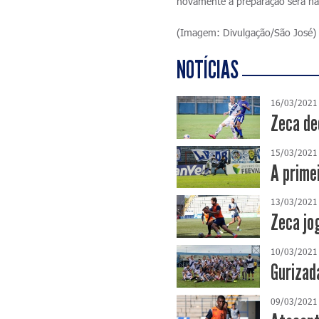
novamente a preparação será na
(Imagem: Divulgação/São José)
NOTÍCIAS
16/03/2021
Zeca de
15/03/2021
A prime
13/03/2021
Zeca jo
10/03/2021
Gurizada
09/03/2021