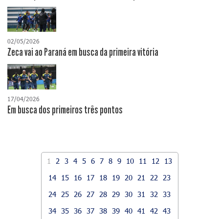
02/05/2026
Zeca vai ao Paraná em busca da primeira vitória
17/04/2026
​Em busca dos primeiros três pontos
1
2
3
4
5
6
7
8
9
10
11
12
13
14
15
16
17
18
19
20
21
22
23
24
25
26
27
28
29
30
31
32
33
34
35
36
37
38
39
40
41
42
43