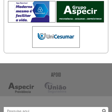
APOIO