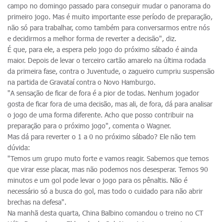
campo no domingo passado para conseguir mudar o panorama do
primeiro jogo. Mas é muito importante esse período de preparação,
não só para trabalhar, como também para conversarmos entre nós
e decidirmos a melhor forma de reverter a decisão", diz.
É que, para ele, a espera pelo jogo do próximo sábado é ainda
maior. Depois de levar o terceiro cartão amarelo na última rodada
da primeira fase, contra o Juventude, o zagueiro cumpriu suspensão
na partida de Gravataí contra o Novo Hamburgo.
"A sensação de ficar de fora é a pior de todas. Nenhum jogador
gosta de ficar fora de uma decisão, mas ali, de fora, dá para analisar
o jogo de uma forma diferente. Acho que posso contribuir na
preparação para o próximo jogo", comenta o Wagner.
Mas dá para reverter o 1 a 0 no próximo sábado? Ele não tem
dúvida:
"Temos um grupo muto forte e vamos reagir. Sabemos que temos
que virar esse placar, mas não podemos nos desesperar. Temos 90
minutos e um gol pode levar o jogo para os pênaltis. Não é
necessário só a busca do gol, mas todo o cuidado para não abrir
brechas na defesa".
Na manhã desta quarta, China Balbino comandou o treino no CT