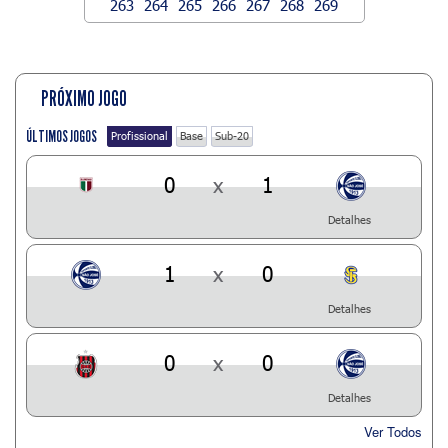
263
264
265
266
267
268
269
PRÓXIMO JOGO
ÚLTIMOS JOGOS
Profissional
Base
Sub-20
0
x
1
Detalhes
1
x
0
Detalhes
0
x
0
Detalhes
Ver Todos