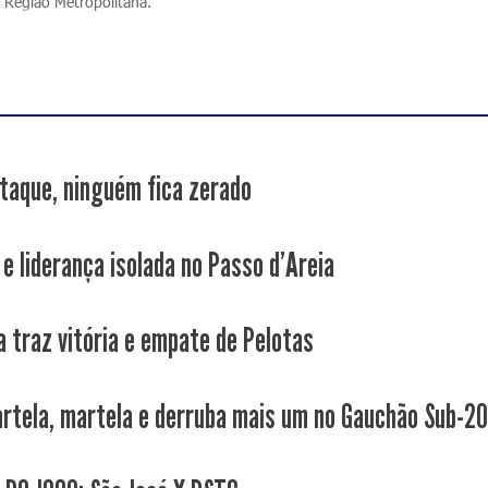
 Região Metropolitana.
taque, ninguém fica zerado
 e liderança isolada no Passo d'Areia
a traz vitória e empate de Pelotas
rtela, martela e derruba mais um no Gauchão Sub-2