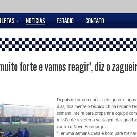
TLETAS
NOTÍCIAS
ESTÁDIO
CONTATO
uito forte e vamos reagir", diz o zaguei
Depois de uma sequência de quatro jogos
dias, finalmente o técnico China Balbino 
semana inteira para preparar a equipe com
missão de reverter a vantagem das quartas
contra o Novo Hamburgo.
"Ter uma semana cheia é bom para treinar