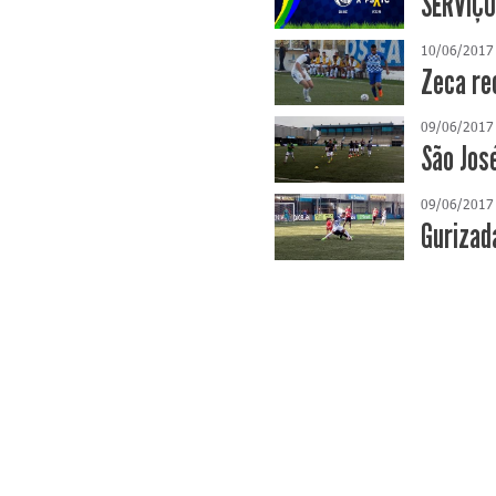
SERVIÇO
10/06/2017
Zeca re
09/06/2017
São Jos
09/06/2017
Gurizad