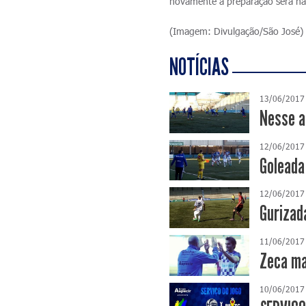
novamente a preparação será na
(Imagem: Divulgação/São José)
NOTÍCIAS
13/06/2017
Nesse a
12/06/2017
Goleada
12/06/2017
Gurizad
11/06/2017
Zeca ma
10/06/2017