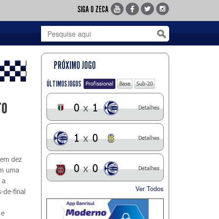
SIGA O ZECA
PRÓXIMO JOGO
ÚLTIMOS JOGOS
Profissional
Base
Sub-20
ro
0
x
1
Detalhes
1
x
0
Detalhes
 em dez
0
x
0
Detalhes
tem uma
 a
Ver Todos
-de-final
 e