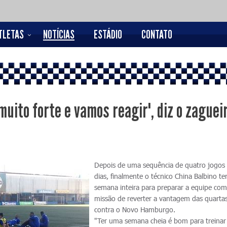
TLETAS
NOTÍCIAS
ESTÁDIO
CONTATO
uito forte e vamos reagir", diz o zaguei
Depois de uma sequência de quatro jogos
dias, finalmente o técnico China Balbino 
semana inteira para preparar a equipe com
missão de reverter a vantagem das quartas
contra o Novo Hamburgo.
"Ter uma semana cheia é bom para treinar