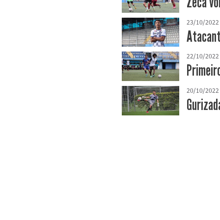
Zeca vo
23/10/2022
Atacant
22/10/2022
Primeir
20/10/2022
Gurizada