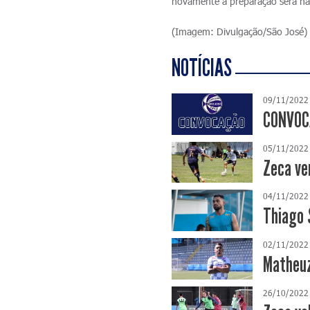
novamente a preparação será na
(Imagem: Divulgação/São José)
NOTÍCIAS
09/11/2022
CONVOCA
05/11/2022
Zeca ve
04/11/2022
Thiago 
02/11/2022
Matheuz
26/10/2022