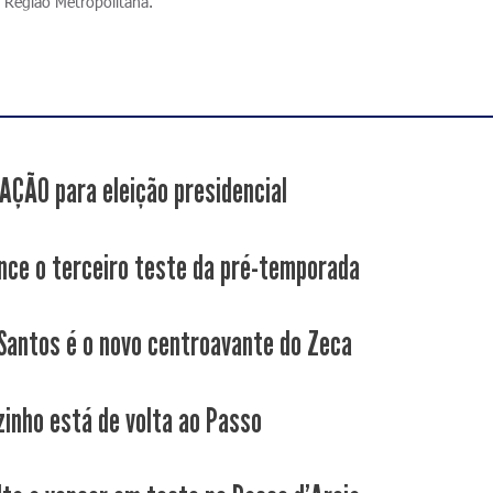
 Região Metropolitana.
ÇÃO para eleição presidencial
nce o terceiro teste da pré-temporada
Santos é o novo centroavante do Zeca
inho está de volta ao Passo