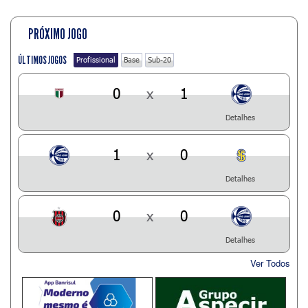
PRÓXIMO JOGO
ÚLTIMOS JOGOS
Profissional
Base
Sub-20
0
x
1
Detalhes
1
x
0
Detalhes
0
x
0
Detalhes
Ver Todos