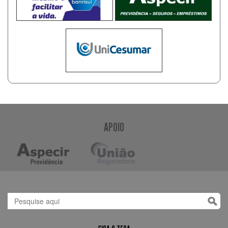
APOIO