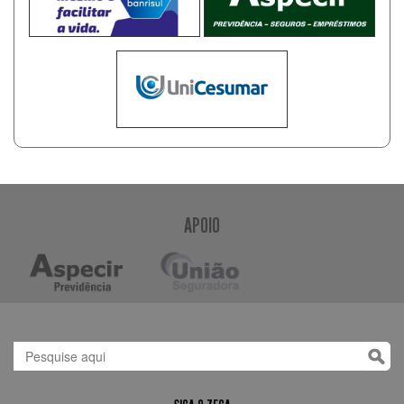
APOIO