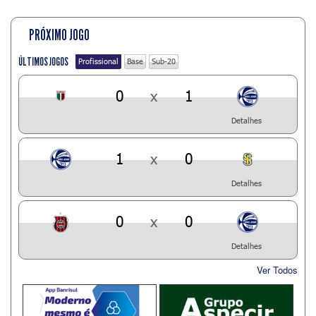
PRÓXIMO JOGO
ÚLTIMOS JOGOS
Profissional
Base
Sub-20
0
x
1
Detalhes
1
x
0
Detalhes
0
x
0
Detalhes
Ver Todos