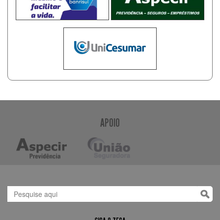
APOIO