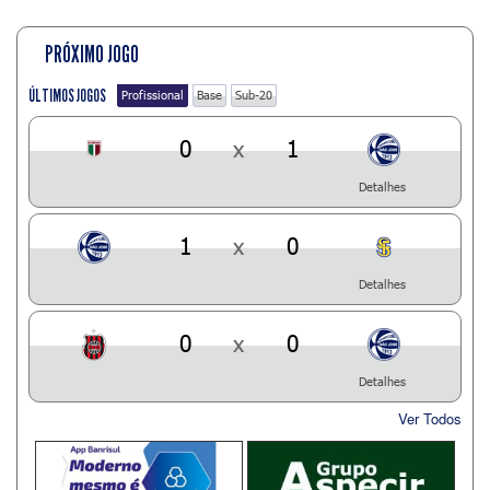
PRÓXIMO JOGO
ÚLTIMOS JOGOS
Profissional
Base
Sub-20
0
x
1
Detalhes
1
x
0
Detalhes
0
x
0
Detalhes
Ver Todos