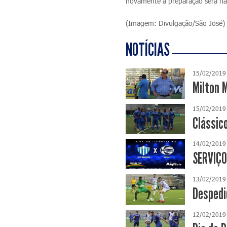
novamente a preparação será na
(Imagem: Divulgação/São José)
NOTÍCIAS
15/02/2019
Milton 
15/02/2019
Clássic
14/02/2019
SERVIÇO
13/02/2019
Despedi
12/02/2019