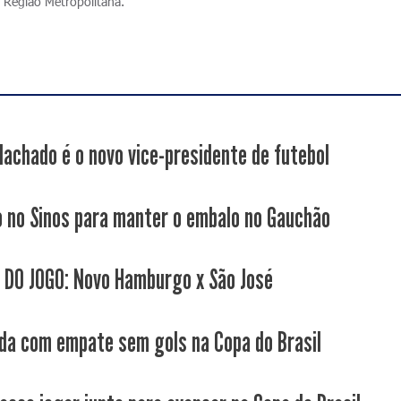
 Região Metropolitana.
Machado é o novo vice-presidente de futebol
o no Sinos para manter o embalo no Gauchão
 DO JOGO: Novo Hamburgo x São José
da com empate sem gols na Copa do Brasil