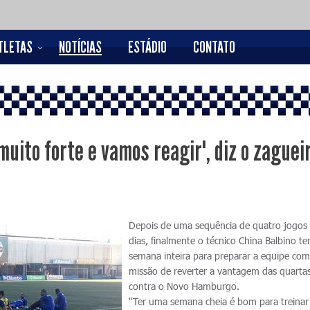
TLETAS
NOTÍCIAS
ESTÁDIO
CONTATO
uito forte e vamos reagir", diz o zaguei
Depois de uma sequência de quatro jogos
dias, finalmente o técnico China Balbino 
semana inteira para preparar a equipe com
missão de reverter a vantagem das quartas
contra o Novo Hamburgo.
"Ter uma semana cheia é bom para treinar