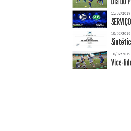
Dia do 
11/02/2019
SERVIÇO
10/02/2019
Sintéti
10/02/2019
Vice-li