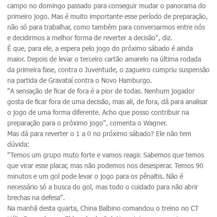
campo no domingo passado para conseguir mudar o panorama do
primeiro jogo. Mas é muito importante esse período de preparação,
não só para trabalhar, como também para conversarmos entre nós
e decidirmos a melhor forma de reverter a decisão", diz.
É que, para ele, a espera pelo jogo do próximo sábado é ainda
maior. Depois de levar o terceiro cartão amarelo na última rodada
da primeira fase, contra o Juventude, o zagueiro cumpriu suspensão
na partida de Gravataí contra o Novo Hamburgo.
"A sensação de ficar de fora é a pior de todas. Nenhum jogador
gosta de ficar fora de uma decisão, mas ali, de fora, dá para analisar
o jogo de uma forma diferente. Acho que posso contribuir na
preparação para o próximo jogo", comenta o Wagner.
Mas dá para reverter o 1 a 0 no próximo sábado? Ele não tem
dúvida:
"Temos um grupo muto forte e vamos reagir. Sabemos que temos
que virar esse placar, mas não podemos nos desesperar. Temos 90
minutos e um gol pode levar o jogo para os pênaltis. Não é
necessário só a busca do gol, mas todo o cuidado para não abrir
brechas na defesa".
Na manhã desta quarta, China Balbino comandou o treino no CT