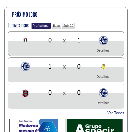
PRÓXIMO JOGO
ÚLTIMOS JOGOS
Profissional
Base
Sub-20
0
x
1
Detalhes
1
x
0
Detalhes
0
x
0
Detalhes
Ver Todos