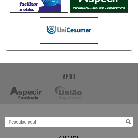
APOIO