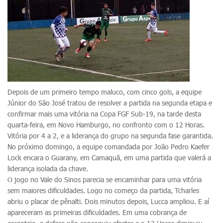
Depois de um primeiro tempo maluco, com cinco gols, a equipe
Júnior do São José tratou de resolver a partida na segunda etapa e
confirmar mais uma vitória na Copa FGF Sub-19, na tarde desta
quarta-feira, em Novo Hamburgo, no confronto com o 12 Horas.
Vitória por 4 a 2, e a liderança do grupo na segunda fase garantida.
No próximo domingo, a equipe comandada por João Pedro Kaefer
Lock encara o Guarany, em Camaquã, em uma partida que valerá a
liderança isolada da chave.
O jogo no Vale do Sinos parecia se encaminhar para uma vitória
sem maiores dificuldades. Logo no começo da partida, Tcharles
abriu o placar de pênalti. Dois minutos depois, Lucca ampliou. E aí
apareceram as primeiras dificuldades. Em uma cobrança de