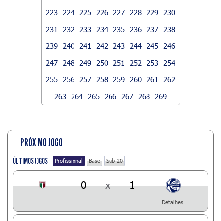
223
224
225
226
227
228
229
230
231
232
233
234
235
236
237
238
239
240
241
242
243
244
245
246
247
248
249
250
251
252
253
254
255
256
257
258
259
260
261
262
263
264
265
266
267
268
269
PRÓXIMO JOGO
ÚLTIMOS JOGOS
Profissional
Base
Sub-20
0
x
1
Detalhes