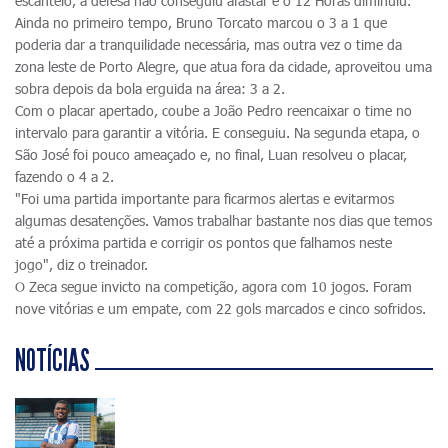
escanteio, a defesa não conseguiu afastar e o 12 Horas diminuiu.
Ainda no primeiro tempo, Bruno Torcato marcou o 3 a 1 que
poderia dar a tranquilidade necessária, mas outra vez o time da
zona leste de Porto Alegre, que atua fora da cidade, aproveitou uma
sobra depois da bola erguida na área: 3 a 2.
Com o placar apertado, coube a João Pedro reencaixar o time no
intervalo para garantir a vitória. E conseguiu. Na segunda etapa, o
São José foi pouco ameaçado e, no final, Luan resolveu o placar,
fazendo o 4 a 2.
"Foi uma partida importante para ficarmos alertas e evitarmos
algumas desatenções. Vamos trabalhar bastante nos dias que temos
até a próxima partida e corrigir os pontos que falhamos neste
jogo", diz o treinador.
O Zeca segue invicto na competição, agora com 10 jogos. Foram
nove vitórias e um empate, com 22 gols marcados e cinco sofridos.
NOTÍCIAS