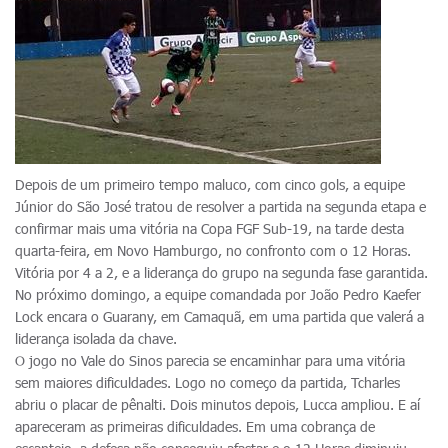
Depois de um primeiro tempo maluco, com cinco gols, a equipe
Júnior do São José tratou de resolver a partida na segunda etapa e
confirmar mais uma vitória na Copa FGF Sub-19, na tarde desta
quarta-feira, em Novo Hamburgo, no confronto com o 12 Horas.
Vitória por 4 a 2, e a liderança do grupo na segunda fase garantida.
No próximo domingo, a equipe comandada por João Pedro Kaefer
Lock encara o Guarany, em Camaquã, em uma partida que valerá a
liderança isolada da chave.
O jogo no Vale do Sinos parecia se encaminhar para uma vitória
sem maiores dificuldades. Logo no começo da partida, Tcharles
abriu o placar de pênalti. Dois minutos depois, Lucca ampliou. E aí
apareceram as primeiras dificuldades. Em uma cobrança de