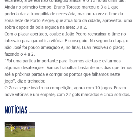
escanteio, a defesa não conseguiu afastar e o 12 Horas diminuiu.
Ainda no primeiro tempo, Bruno Torcato marcou o 3 a 1 que
poderia dar a tranquilidade necessária, mas outra vez o time da
zona leste de Porto Alegre, que atua fora da cidade, aproveitou uma
sobra depois da bola erguida na área: 3 a 2.
Com o placar apertado, coube a João Pedro reencaixar o time no
intervalo para garantir a vitória. E conseguiu. Na segunda etapa, o
São José foi pouco ameaçado e, no final, Luan resolveu o placar,
fazendo o 4 a 2.
"Foi uma partida importante para ficarmos alertas e evitarmos
algumas desatenções. Vamos trabalhar bastante nos dias que temos
até a próxima partida e corrigir os pontos que falhamos neste
jogo", diz o treinador.
O Zeca segue invicto na competição, agora com 10 jogos. Foram
nove vitórias e um empate, com 22 gols marcados e cinco sofridos.
NOTÍCIAS