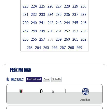
223
224
225
226
227
228
229
230
231
232
233
234
235
236
237
238
239
240
241
242
243
244
245
246
247
248
249
250
251
252
253
254
255
256
257
258
259
260
261
262
263
264
265
266
267
268
269
PRÓXIMO JOGO
ÚLTIMOS JOGOS
Profissional
Base
Sub-20
0
x
1
Detalhes