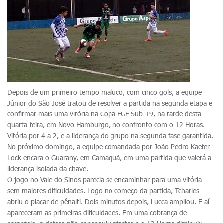
Depois de um primeiro tempo maluco, com cinco gols, a equipe
Júnior do São José tratou de resolver a partida na segunda etapa e
confirmar mais uma vitória na Copa FGF Sub-19, na tarde desta
quarta-feira, em Novo Hamburgo, no confronto com o 12 Horas.
Vitória por 4 a 2, e a liderança do grupo na segunda fase garantida.
No próximo domingo, a equipe comandada por João Pedro Kaefer
Lock encara o Guarany, em Camaquã, em uma partida que valerá a
liderança isolada da chave.
O jogo no Vale do Sinos parecia se encaminhar para uma vitória
sem maiores dificuldades. Logo no começo da partida, Tcharles
abriu o placar de pênalti. Dois minutos depois, Lucca ampliou. E aí
apareceram as primeiras dificuldades. Em uma cobrança de