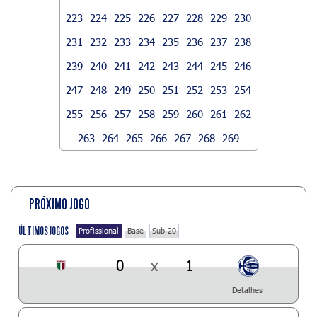
223
224
225
226
227
228
229
230
231
232
233
234
235
236
237
238
239
240
241
242
243
244
245
246
247
248
249
250
251
252
253
254
255
256
257
258
259
260
261
262
263
264
265
266
267
268
269
PRÓXIMO JOGO
ÚLTIMOS JOGOS
Profissional
Base
Sub-20
0
x
1
Detalhes