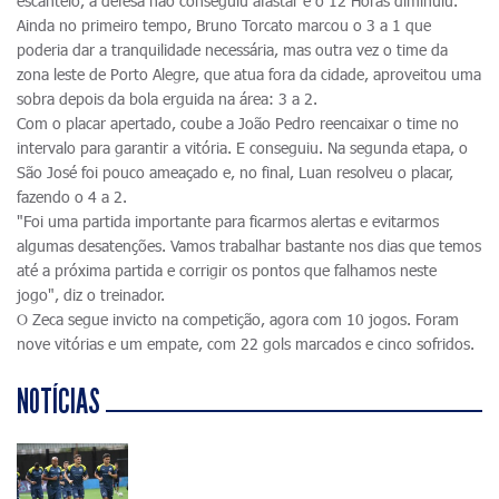
escanteio, a defesa não conseguiu afastar e o 12 Horas diminuiu.
Ainda no primeiro tempo, Bruno Torcato marcou o 3 a 1 que
poderia dar a tranquilidade necessária, mas outra vez o time da
zona leste de Porto Alegre, que atua fora da cidade, aproveitou uma
sobra depois da bola erguida na área: 3 a 2.
Com o placar apertado, coube a João Pedro reencaixar o time no
intervalo para garantir a vitória. E conseguiu. Na segunda etapa, o
São José foi pouco ameaçado e, no final, Luan resolveu o placar,
fazendo o 4 a 2.
"Foi uma partida importante para ficarmos alertas e evitarmos
algumas desatenções. Vamos trabalhar bastante nos dias que temos
até a próxima partida e corrigir os pontos que falhamos neste
jogo", diz o treinador.
O Zeca segue invicto na competição, agora com 10 jogos. Foram
nove vitórias e um empate, com 22 gols marcados e cinco sofridos.
NOTÍCIAS