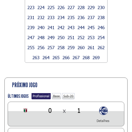
223
224
225
226
227
228
229
230
231
232
233
234
235
236
237
238
239
240
241
242
243
244
245
246
247
248
249
250
251
252
253
254
255
256
257
258
259
260
261
262
263
264
265
266
267
268
269
PRÓXIMO JOGO
ÚLTIMOS JOGOS
Profissional
Base
Sub-20
0
x
1
Detalhes