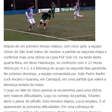
Depois de um primeiro tempo maluco, com cinco gols, a equipe
Júnior do São José tratou de resolver a partida na segunda etapa e
confirmar mais uma vitória na Copa FGF Sub-19, na tarde desta
quarta-feira, em Novo Hamburgo, no confronto com o 12 Horas.
Vitória por 4 a 2, e a liderança do grupo na segunda fase garantida.
No próximo domingo, a equipe comandada por João Pedro Kaefer
Lock encara o Guarany, em Camaquã, em uma partida que valerá a
liderança isolada da chave.
O jogo no Vale do Sinos parecia se encaminhar para uma vitória
sem maiores dificuldades. Logo no começo da partida, Tcharles
abriu o placar de pênalti. Dois minutos depois, Lucca ampliou. E aí
apareceram as primeiras dificuldades. Em uma cobrança de