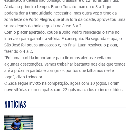
escanteio, a defesa não conseguiu afastar e o 12 Horas diminuiu.
Ainda no primeiro tempo, Bruno Torcato marcou o 3 a 1 que
poderia dar a tranquilidade necessária, mas outra vez o time da
zona leste de Porto Alegre, que atua fora da cidade, aproveitou uma
sobra depois da bola erguida na área: 3 a 2.
Com o placar apertado, coube a João Pedro reencaixar o time no
intervalo para garantir a vitória. E conseguiu. Na segunda etapa, o
São José foi pouco ameaçado e, no final, Luan resolveu o placar,
fazendo o 4 a 2.
"Foi uma partida importante para ficarmos alertas e evitarmos
algumas desatenções. Vamos trabalhar bastante nos dias que temos
até a próxima partida e corrigir os pontos que falhamos neste
jogo", diz o treinador.
O Zeca segue invicto na competição, agora com 10 jogos. Foram
nove vitórias e um empate, com 22 gols marcados e cinco sofridos.
NOTÍCIAS