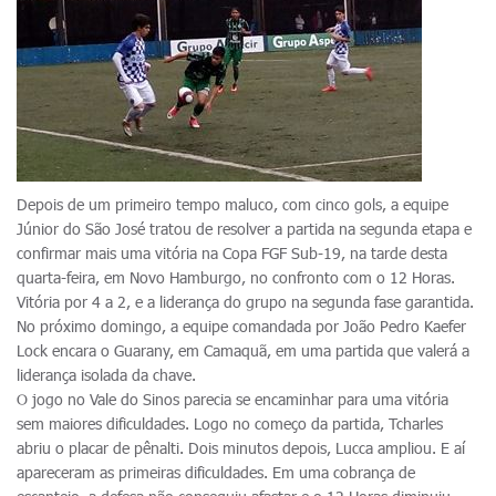
Depois de um primeiro tempo maluco, com cinco gols, a equipe
Júnior do São José tratou de resolver a partida na segunda etapa e
confirmar mais uma vitória na Copa FGF Sub-19, na tarde desta
quarta-feira, em Novo Hamburgo, no confronto com o 12 Horas.
Vitória por 4 a 2, e a liderança do grupo na segunda fase garantida.
No próximo domingo, a equipe comandada por João Pedro Kaefer
Lock encara o Guarany, em Camaquã, em uma partida que valerá a
liderança isolada da chave.
O jogo no Vale do Sinos parecia se encaminhar para uma vitória
sem maiores dificuldades. Logo no começo da partida, Tcharles
abriu o placar de pênalti. Dois minutos depois, Lucca ampliou. E aí
apareceram as primeiras dificuldades. Em uma cobrança de