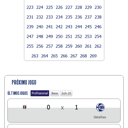
223
224
225
226
227
228
229
230
231
232
233
234
235
236
237
238
239
240
241
242
243
244
245
246
247
248
249
250
251
252
253
254
255
256
257
258
259
260
261
262
263
264
265
266
267
268
269
PRÓXIMO JOGO
ÚLTIMOS JOGOS
Profissional
Base
Sub-20
0
x
1
Detalhes