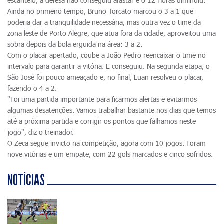
escanteio, a defesa não conseguiu afastar e o 12 Horas diminuiu.
Ainda no primeiro tempo, Bruno Torcato marcou o 3 a 1 que
poderia dar a tranquilidade necessária, mas outra vez o time da
zona leste de Porto Alegre, que atua fora da cidade, aproveitou uma
sobra depois da bola erguida na área: 3 a 2.
Com o placar apertado, coube a João Pedro reencaixar o time no
intervalo para garantir a vitória. E conseguiu. Na segunda etapa, o
São José foi pouco ameaçado e, no final, Luan resolveu o placar,
fazendo o 4 a 2.
"Foi uma partida importante para ficarmos alertas e evitarmos
algumas desatenções. Vamos trabalhar bastante nos dias que temos
até a próxima partida e corrigir os pontos que falhamos neste
jogo", diz o treinador.
O Zeca segue invicto na competição, agora com 10 jogos. Foram
nove vitórias e um empate, com 22 gols marcados e cinco sofridos.
NOTÍCIAS