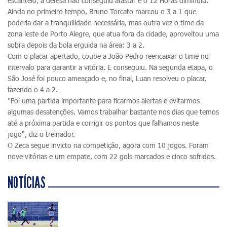
escanteio, a defesa não conseguiu afastar e o 12 Horas diminuiu.
Ainda no primeiro tempo, Bruno Torcato marcou o 3 a 1 que
poderia dar a tranquilidade necessária, mas outra vez o time da
zona leste de Porto Alegre, que atua fora da cidade, aproveitou uma
sobra depois da bola erguida na área: 3 a 2.
Com o placar apertado, coube a João Pedro reencaixar o time no
intervalo para garantir a vitória. E conseguiu. Na segunda etapa, o
São José foi pouco ameaçado e, no final, Luan resolveu o placar,
fazendo o 4 a 2.
"Foi uma partida importante para ficarmos alertas e evitarmos
algumas desatenções. Vamos trabalhar bastante nos dias que temos
até a próxima partida e corrigir os pontos que falhamos neste
jogo", diz o treinador.
O Zeca segue invicto na competição, agora com 10 jogos. Foram
nove vitórias e um empate, com 22 gols marcados e cinco sofridos.
NOTÍCIAS