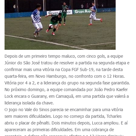
Depois de um primeiro tempo maluco, com cinco gols, a equipe
Júnior do São José tratou de resolver a partida na segunda etapa e
confirmar mais uma vitória na Copa FGF Sub-19, na tarde desta
quarta-feira, em Novo Hamburgo, no confronto com o 12 Horas.
Vitória por 4 a 2, e a liderança do grupo na segunda fase garantida.
No próximo domingo, a equipe comandada por João Pedro Kaefer
Lock encara o Guarany, em Camaquã, em uma partida que valerá a
liderança isolada da chave.
O jogo no Vale do Sinos parecia se encaminhar para uma vitória
sem maiores dificuldades. Logo no começo da partida, Tcharles
abriu o placar de pênalti. Dois minutos depois, Lucca ampliou. E aí
apareceram as primeiras dificuldades. Em uma cobrança de