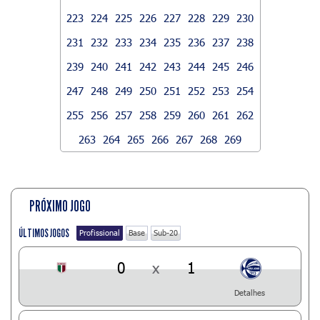
223
224
225
226
227
228
229
230
231
232
233
234
235
236
237
238
239
240
241
242
243
244
245
246
247
248
249
250
251
252
253
254
255
256
257
258
259
260
261
262
263
264
265
266
267
268
269
PRÓXIMO JOGO
ÚLTIMOS JOGOS
Profissional
Base
Sub-20
0
x
1
Detalhes