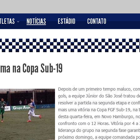
TLETAS
NOTÍCIAS
ESTÁDIO
CONTATO
uma na Copa Sub-19
Depois de um primeiro tempo maluco, com
gols, a equipe Júnior do São José tratou d
resolver a partida na segunda etapa e conf
mais uma vitória na Copa FGF Sub-19, na 
desta quarta-feira, em Novo Hamburgo, n
confronto com o 12 Horas. Vitória por 4 a 
liderança do grupo na segunda fase garant
próximo domingo, a equipe comandada po