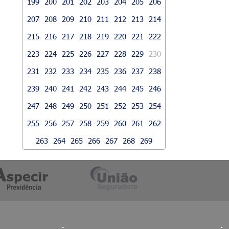
199
200
201
202
203
204
205
206
207
208
209
210
211
212
213
214
215
216
217
218
219
220
221
222
223
224
225
226
227
228
229
230
231
232
233
234
235
236
237
238
239
240
241
242
243
244
245
246
247
248
249
250
251
252
253
254
255
256
257
258
259
260
261
262
263
264
265
266
267
268
269