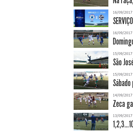
Na raça
16/09/2017
SERVIÇO
16/09/2017
Domingo
15/09/2017
São Jos
15/09/2017
Sábado 
14/09/2017
Zeca ga
13/09/2017
1,2,3...