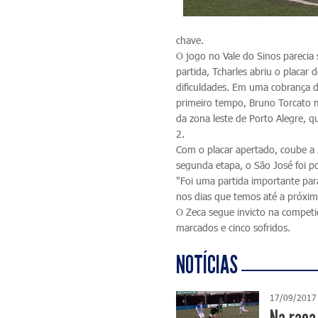
chave.
O jogo no Vale do Sinos parecia
partida, Tcharles abriu o placar
dificuldades. Em uma cobrança d
primeiro tempo, Bruno Torcato m
da zona leste de Porto Alegre, q
2.
Com o placar apertado, coube a J
segunda etapa, o São José foi po
"Foi uma partida importante par
nos dias que temos até a próxima
O Zeca segue invicto na compet
marcados e cinco sofridos.
NOTÍCIAS
17/09/2017