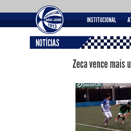
INSTITUCIONAL
A
NOTÍCIAS
Zeca vence mais 