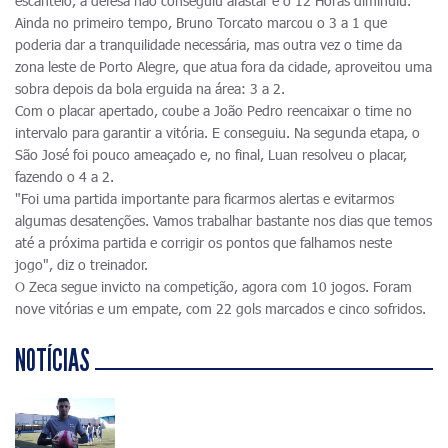
escanteio, a defesa não conseguiu afastar e o 12 Horas diminuiu.
Ainda no primeiro tempo, Bruno Torcato marcou o 3 a 1 que
poderia dar a tranquilidade necessária, mas outra vez o time da
zona leste de Porto Alegre, que atua fora da cidade, aproveitou uma
sobra depois da bola erguida na área: 3 a 2.
Com o placar apertado, coube a João Pedro reencaixar o time no
intervalo para garantir a vitória. E conseguiu. Na segunda etapa, o
São José foi pouco ameaçado e, no final, Luan resolveu o placar,
fazendo o 4 a 2.
"Foi uma partida importante para ficarmos alertas e evitarmos
algumas desatenções. Vamos trabalhar bastante nos dias que temos
até a próxima partida e corrigir os pontos que falhamos neste
jogo", diz o treinador.
O Zeca segue invicto na competição, agora com 10 jogos. Foram
nove vitórias e um empate, com 22 gols marcados e cinco sofridos.
NOTÍCIAS