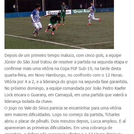
Depois de um primeiro tempo maluco, com cinco gols, a equipe
Júnior do São José tratou de resolver a partida na segunda etapa e
confirmar mais uma vitória na Copa FGF Sub-19, na tarde desta
quarta-feira, em Novo Hamburgo, no confronto com o 12 Horas.
Vitória por 4 a 2, e a liderança do grupo na segunda fase garantida.
No próximo domingo, a equipe comandada por João Pedro Kaefer
Lock encara o Guarany, em Camaquã, em uma partida que valerá a
liderança isolada da chave.
O jogo no Vale do Sinos parecia se encaminhar para uma vitória
sem maiores dificuldades. Logo no começo da partida, Tcharles
abriu o placar de pênalti. Dois minutos depois, Lucca ampliou. E aí
apareceram as primeiras dificuldades. Em uma cobrança de