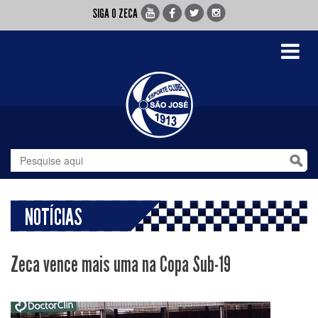
SIGA O ZECA
Toggle
navigati
NOTÍCIAS
Zeca vence mais uma na Copa Sub-19