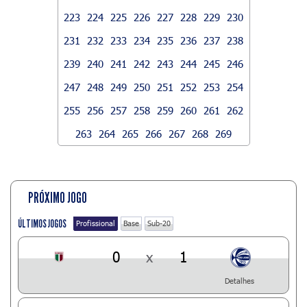
223
224
225
226
227
228
229
230
231
232
233
234
235
236
237
238
239
240
241
242
243
244
245
246
247
248
249
250
251
252
253
254
255
256
257
258
259
260
261
262
263
264
265
266
267
268
269
PRÓXIMO JOGO
ÚLTIMOS JOGOS
Profissional
Base
Sub-20
0
x
1
Detalhes