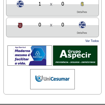
1
x
0
Detalhes
0
x
0
Detalhes
Ver Todos