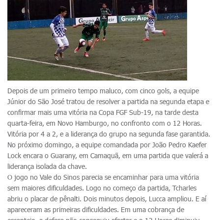
Depois de um primeiro tempo maluco, com cinco gols, a equipe
Júnior do São José tratou de resolver a partida na segunda etapa e
confirmar mais uma vitória na Copa FGF Sub-19, na tarde desta
quarta-feira, em Novo Hamburgo, no confronto com o 12 Horas.
Vitória por 4 a 2, e a liderança do grupo na segunda fase garantida.
No próximo domingo, a equipe comandada por João Pedro Kaefer
Lock encara o Guarany, em Camaquã, em uma partida que valerá a
liderança isolada da chave.
O jogo no Vale do Sinos parecia se encaminhar para uma vitória
sem maiores dificuldades. Logo no começo da partida, Tcharles
abriu o placar de pênalti. Dois minutos depois, Lucca ampliou. E aí
apareceram as primeiras dificuldades. Em uma cobrança de