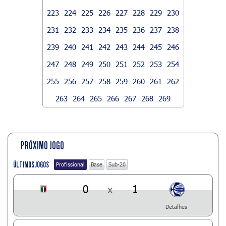
223
224
225
226
227
228
229
230
231
232
233
234
235
236
237
238
239
240
241
242
243
244
245
246
247
248
249
250
251
252
253
254
255
256
257
258
259
260
261
262
263
264
265
266
267
268
269
PRÓXIMO JOGO
ÚLTIMOS JOGOS
Profissional
Base
Sub-20
0
x
1
Detalhes