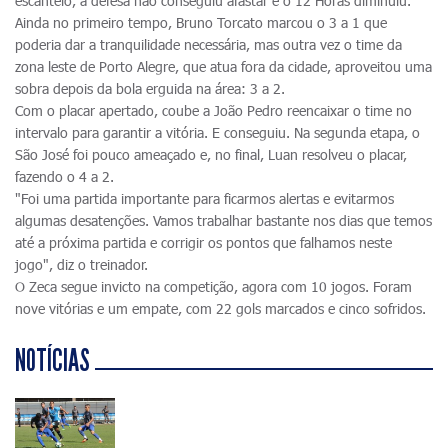
escanteio, a defesa não conseguiu afastar e o 12 Horas diminuiu.
Ainda no primeiro tempo, Bruno Torcato marcou o 3 a 1 que
poderia dar a tranquilidade necessária, mas outra vez o time da
zona leste de Porto Alegre, que atua fora da cidade, aproveitou uma
sobra depois da bola erguida na área: 3 a 2.
Com o placar apertado, coube a João Pedro reencaixar o time no
intervalo para garantir a vitória. E conseguiu. Na segunda etapa, o
São José foi pouco ameaçado e, no final, Luan resolveu o placar,
fazendo o 4 a 2.
"Foi uma partida importante para ficarmos alertas e evitarmos
algumas desatenções. Vamos trabalhar bastante nos dias que temos
até a próxima partida e corrigir os pontos que falhamos neste
jogo", diz o treinador.
O Zeca segue invicto na competição, agora com 10 jogos. Foram
nove vitórias e um empate, com 22 gols marcados e cinco sofridos.
NOTÍCIAS