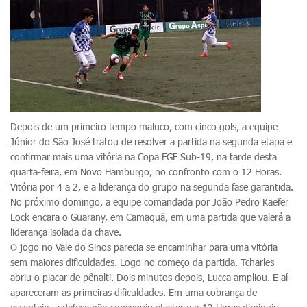
Depois de um primeiro tempo maluco, com cinco gols, a equipe
Júnior do São José tratou de resolver a partida na segunda etapa e
confirmar mais uma vitória na Copa FGF Sub-19, na tarde desta
quarta-feira, em Novo Hamburgo, no confronto com o 12 Horas.
Vitória por 4 a 2, e a liderança do grupo na segunda fase garantida.
No próximo domingo, a equipe comandada por João Pedro Kaefer
Lock encara o Guarany, em Camaquã, em uma partida que valerá a
liderança isolada da chave.
O jogo no Vale do Sinos parecia se encaminhar para uma vitória
sem maiores dificuldades. Logo no começo da partida, Tcharles
abriu o placar de pênalti. Dois minutos depois, Lucca ampliou. E aí
apareceram as primeiras dificuldades. Em uma cobrança de