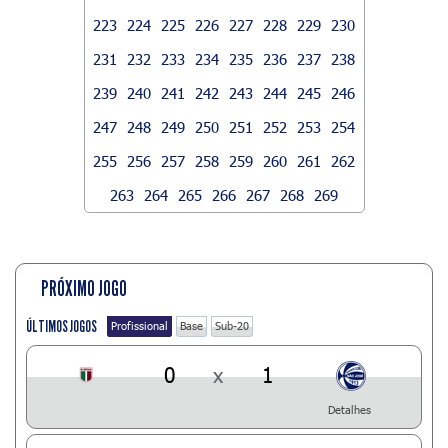
223
224
225
226
227
228
229
230
231
232
233
234
235
236
237
238
239
240
241
242
243
244
245
246
247
248
249
250
251
252
253
254
255
256
257
258
259
260
261
262
263
264
265
266
267
268
269
PRÓXIMO JOGO
ÚLTIMOS JOGOS
Profissional
Base
Sub-20
0
x
1
Detalhes