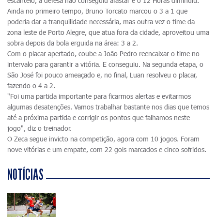
escanteio, a defesa não conseguiu afastar e o 12 Horas diminuiu.
Ainda no primeiro tempo, Bruno Torcato marcou o 3 a 1 que
poderia dar a tranquilidade necessária, mas outra vez o time da
zona leste de Porto Alegre, que atua fora da cidade, aproveitou uma
sobra depois da bola erguida na área: 3 a 2.
Com o placar apertado, coube a João Pedro reencaixar o time no
intervalo para garantir a vitória. E conseguiu. Na segunda etapa, o
São José foi pouco ameaçado e, no final, Luan resolveu o placar,
fazendo o 4 a 2.
"Foi uma partida importante para ficarmos alertas e evitarmos
algumas desatenções. Vamos trabalhar bastante nos dias que temos
até a próxima partida e corrigir os pontos que falhamos neste
jogo", diz o treinador.
O Zeca segue invicto na competição, agora com 10 jogos. Foram
nove vitórias e um empate, com 22 gols marcados e cinco sofridos.
NOTÍCIAS