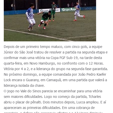
Depois de um primeiro tempo maluco, com cinco gols, a equipe
Júnior do São José tratou de resolver a partida na segunda etapa e
confirmar mais uma vitória na Copa FGF Sub-19, na tarde desta
quarta-feira, em Novo Hamburgo, no confronto com o 12 Horas.
Vitória por 4 a 2, e a liderança do grupo na segunda fase garantida.
No próximo domingo, a equipe comandada por João Pedro Kaefer
Lock encara o Guarany, em Camaquã, em uma partida que valerá a
liderança isolada da chave.
O jogo no Vale do Sinos parecia se encaminhar para uma vitória
sem maiores dificuldades. Logo no começo da partida, Tcharles
abriu o placar de pênalti. Dois minutos depois, Lucca ampliou. E aí
apareceram as primeiras dificuldades. Em uma cobrança de