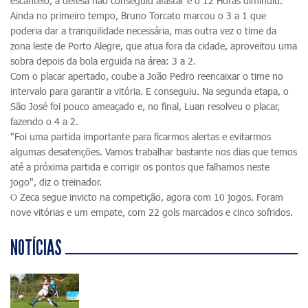
escanteio, a defesa não conseguiu afastar e o 12 Horas diminuiu.
Ainda no primeiro tempo, Bruno Torcato marcou o 3 a 1 que
poderia dar a tranquilidade necessária, mas outra vez o time da
zona leste de Porto Alegre, que atua fora da cidade, aproveitou uma
sobra depois da bola erguida na área: 3 a 2.
Com o placar apertado, coube a João Pedro reencaixar o time no
intervalo para garantir a vitória. E conseguiu. Na segunda etapa, o
São José foi pouco ameaçado e, no final, Luan resolveu o placar,
fazendo o 4 a 2.
"Foi uma partida importante para ficarmos alertas e evitarmos
algumas desatenções. Vamos trabalhar bastante nos dias que temos
até a próxima partida e corrigir os pontos que falhamos neste
jogo", diz o treinador.
O Zeca segue invicto na competição, agora com 10 jogos. Foram
nove vitórias e um empate, com 22 gols marcados e cinco sofridos.
NOTÍCIAS