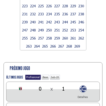
223
224
225
226
227
228
229
230
231
232
233
234
235
236
237
238
239
240
241
242
243
244
245
246
247
248
249
250
251
252
253
254
255
256
257
258
259
260
261
262
263
264
265
266
267
268
269
PRÓXIMO JOGO
ÚLTIMOS JOGOS
Profissional
Base
Sub-20
0
x
1
Detalhes