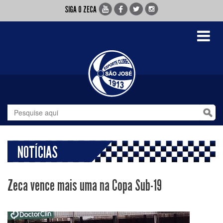
SIGA O ZECA
Toggle
navigati
NOTÍCIAS
Zeca vence mais uma na Copa Sub-19