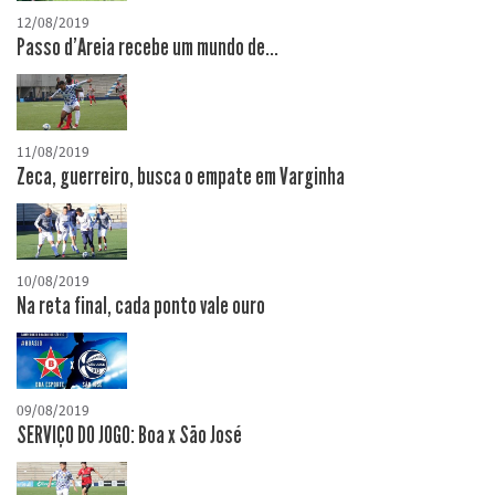
12/08/2019
Passo d'Areia recebe um mundo de...
11/08/2019
Zeca, guerreiro, busca o empate em Varginha
10/08/2019
Na reta final, cada ponto vale ouro
09/08/2019
SERVIÇO DO JOGO: Boa x São José