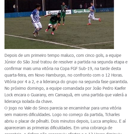
Depois de um primeiro tempo maluco, com cinco gols, a equipe
Júnior do São José tratou de resolver a partida na segunda etapa e
confirmar mais uma vitória na Copa FGF Sub-19, na tarde desta
quarta-feira, em Novo Hamburgo, no confronto com o 12 Horas.
Vitória por 4 a 2, e a liderança do grupo na segunda fase garantida.
No próximo domingo, a equipe comandada por João Pedro Kaefer
Lock encara o Guarany, em Camaquã, em uma partida que valerá a
liderança isolada da chave.
O jogo no Vale do Sinos parecia se encaminhar para uma vitória
sem maiores dificuldades. Logo no começo da partida, Tcharles
abriu o placar de pênalti. Dois minutos depois, Lucca ampliou. E aí
apareceram as primeiras dificuldades. Em uma cobrança de