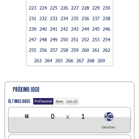
223
224
225
226
227
228
229
230
231
232
233
234
235
236
237
238
239
240
241
242
243
244
245
246
247
248
249
250
251
252
253
254
255
256
257
258
259
260
261
262
263
264
265
266
267
268
269
PRÓXIMO JOGO
ÚLTIMOS JOGOS
Profissional
Base
Sub-20
0
x
1
Detalhes