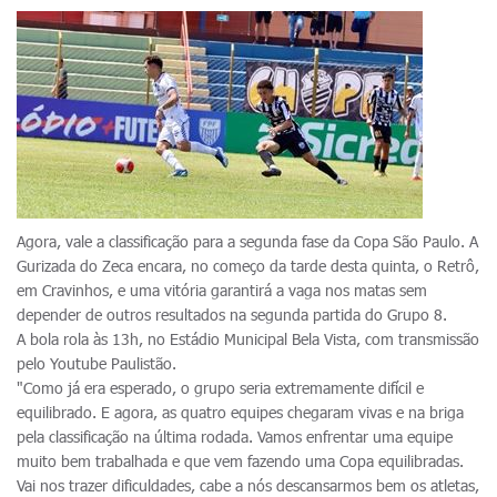
Agora, vale a classificação para a segunda fase da Copa São Paulo. A
Gurizada do Zeca encara, no começo da tarde desta quinta, o Retrô,
em Cravinhos, e uma vitória garantirá a vaga nos matas sem
depender de outros resultados na segunda partida do Grupo 8.
A bola rola às 13h, no Estádio Municipal Bela Vista, com transmissão
pelo Youtube Paulistão.
"Como já era esperado, o grupo seria extremamente difícil e
equilibrado. E agora, as quatro equipes chegaram vivas e na briga
pela classificação na última rodada. Vamos enfrentar uma equipe
muito bem trabalhada e que vem fazendo uma Copa equilibradas.
Vai nos trazer dificuldades, cabe a nós descansarmos bem os atletas,