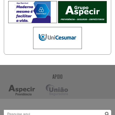
APOIO