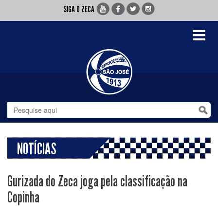
SIGA O ZECA
Toggle
navigati
NOTÍCIAS
Gurizada do Zeca joga pela classificação na
Copinha