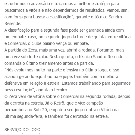
estudarmos o adversário e traçarmos a melhor estratégia para
buscarmos a vitória e não dependermos de resultados. Vamos, sim,
com força para buscar a classificação", garante o técnico Sandro
Resende.
A classificação para a segunda fase pode ser garantida ainda com
um empate, caso, no segundo jogo da tarde de quinta, entre Vitória
e Comercial, o clube baiano vença ou empate.
A partida do Zeca, mais uma vez, abrirá a rodada. Portanto, mais
uma vez sob forte calor. Nesta quarta, o técnico Sandro Resende
comanda o último treinamento antes da partida.
"Nós evoluímos muito na parte ofensiva no último jogo, e isso
acabou gerando equilíbrio na equipe, também com a melhora
defensiva em relação à estreia. Estamos trabalhando para seguirmos
nessa evolução", aponta o técnico.
O Zeca vem de vitória sobre o Comercial na segunda rodada, depois
da derrota na estreia. Já o Retrô, que é vice-campeão
pernambucano Sub-20, empatou seu jogo contra o Vitória na
última segunda-feira, e também foi derrotado na estreia.
SERVIÇO DO JOGO