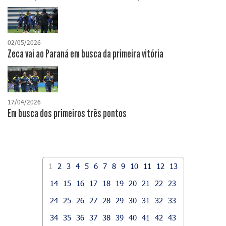
02/05/2026
Zeca vai ao Paraná em busca da primeira vitória
17/04/2026
​Em busca dos primeiros três pontos
1
2
3
4
5
6
7
8
9
10
11
12
13
14
15
16
17
18
19
20
21
22
23
24
25
26
27
28
29
30
31
32
33
34
35
36
37
38
39
40
41
42
43