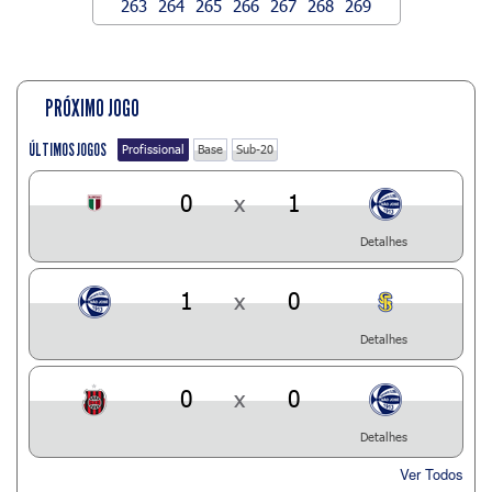
263
264
265
266
267
268
269
PRÓXIMO JOGO
ÚLTIMOS JOGOS
Profissional
Base
Sub-20
0
x
1
Detalhes
1
x
0
Detalhes
0
x
0
Detalhes
Ver Todos