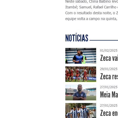
Neste sábado, China Balbino lev
Itambé; Samuel, Rafael Carrilho 
Com o resultado desta noite, o 
equipe volta a campo na quinta, 
NOTÍCIAS
01/02/2025
Zeca va
29/01/2025
Zeca re
27/01/2025
Meia Ma
27/01/2025
Zeca en