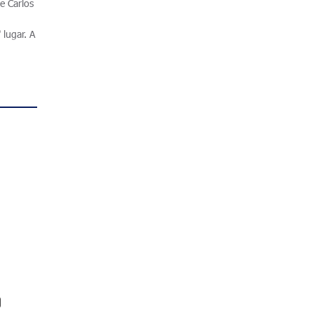
e Carlos
lugar. A
o