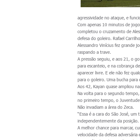
agressividade no ataque, e func
Com apenas 10 minutos de jogo,
completou o cruzamento de Aless
defesa do goleiro. Rafael Carri
Alessandro Vinícius fez grande 
raspando a trave.
A pressão seguiu, e aos 21, o g
para escanteio, e na cobrança d
aparecer livre. E ele não fez q
para o goleiro. Uma bucha para 
Aos 42, Kayan quase ampliou na 
Na volta para o segundo tempo, 
no primeiro tempo, o Juventude 
Não invadiam a área do Zeca.
“Essa é a cara do São José, um
independentemente da posição. 
A melhor chance para marcar, cu
velocidade da defesa adversária 