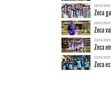
26/01/2025
Zeca ga
24/01/2025
Zeca vai
23/01/2025
Zeca em
21/01/2025
Zeca es