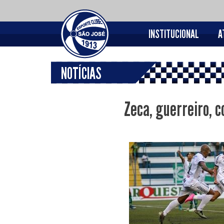
INSTITUCIONAL
A
NOTÍCIAS
Zeca, guerreiro, c