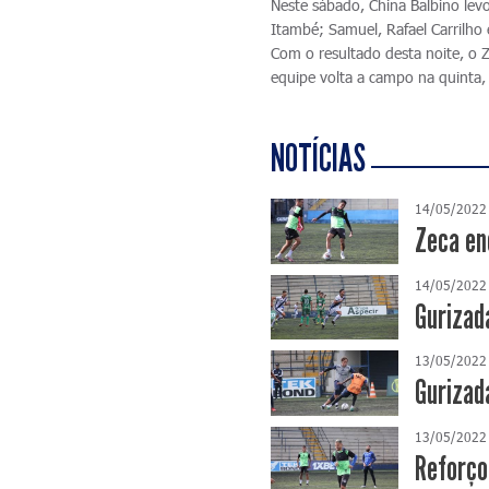
Neste sábado, China Balbino lev
Itambé; Samuel, Rafael Carrilho 
Com o resultado desta noite, o 
equipe volta a campo na quinta, 
NOTÍCIAS
14/05/2022
Zeca en
14/05/2022
Gurizada
13/05/2022
Gurizad
13/05/2022
Reforço