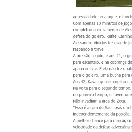
agressividade no ataque, e func
Com apenas 10 minutos de jogo,
completou o cruzamento de Aless
defesa do goleiro. Rafael Carri
Alessandro Vinícius fez grande 
raspando a trave.
A pressão seguiu, e aos 21, o g
para escanteio, e na cobrança d
aparecer livre. E ele não fez q
para o goleiro. Uma bucha para 
Aos 42, Kayan quase ampliou na 
Na volta para o segundo tempo, 
no primeiro tempo, o Juventude 
Não invadiam a área do Zeca.
“Essa é a cara do São José, um
independentemente da posição. 
A melhor chance para marcar, cu
velocidade da defesa adversária 