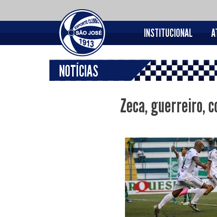
INSTITUCIONAL
A
NOTÍCIAS
Zeca, guerreiro, c