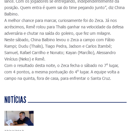
lance. Com os jogadores se entregando, independentemente da
posição. Quem entra é quem sai do time pegando junto”, diz China
Balbino.
A melhor chance para marcar, curiosamente foi do Zeca. Já nos
acréscimos, Renê rolou para Thalis ganhar na velocidade da defesa
adversária e chutar na saída do goleiro, que fez um milagre.
Neste sábado, China Balbino levou o Zeca a campo com Fábio
Rampi; Dudu (Thalis), Tiago Pedra, Jadson e Carlos Itambé;
Samuel, Rafael Carrilho e Nonato; Kayan (Marcílio), Alessandro
Vinícius (Neko) e Renê.
Com o resultado desta noite, o Zeca fecha o sábado no 7⁰ lugar,
com 4 pontos, a mesma pontuação do 4⁰ lugar. A equipe volta a
campo na quinta, fora de casa, para enfrentar o Santa Cruz.
NOTÍCIAS