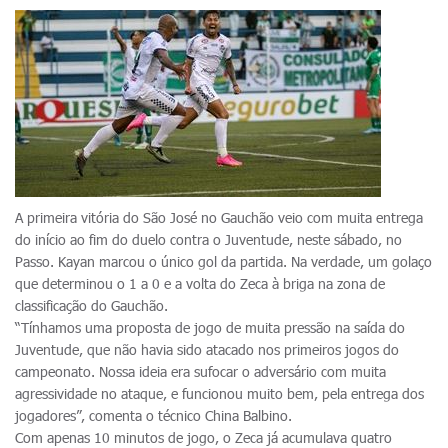
A primeira vitória do São José no Gauchão veio com muita entrega
do início ao fim do duelo contra o Juventude, neste sábado, no
Passo. Kayan marcou o único gol da partida. Na verdade, um golaço
que determinou o 1 a 0 e a volta do Zeca à briga na zona de
classificação do Gauchão.
“Tínhamos uma proposta de jogo de muita pressão na saída do
Juventude, que não havia sido atacado nos primeiros jogos do
campeonato. Nossa ideia era sufocar o adversário com muita
agressividade no ataque, e funcionou muito bem, pela entrega dos
jogadores”, comenta o técnico China Balbino.
Com apenas 10 minutos de jogo, o Zeca já acumulava quatro