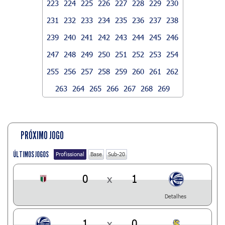
223
224
225
226
227
228
229
230
231
232
233
234
235
236
237
238
239
240
241
242
243
244
245
246
247
248
249
250
251
252
253
254
255
256
257
258
259
260
261
262
263
264
265
266
267
268
269
PRÓXIMO JOGO
ÚLTIMOS JOGOS
Profissional
Base
Sub-20
0
x
1
Detalhes
1
x
0