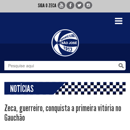
SIGA O ZECA
Toggle
navigati
NOTÍCIAS
Zeca, guerreiro, conquista a primeira vitória no
Gauchão