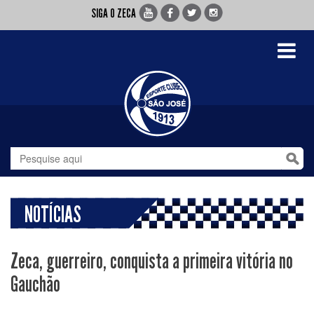
SIGA O ZECA
Toggle
navigati
NOTÍCIAS
Zeca, guerreiro, conquista a primeira vitória no
Gauchão