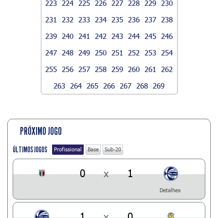
223
224
225
226
227
228
229
230
231
232
233
234
235
236
237
238
239
240
241
242
243
244
245
246
247
248
249
250
251
252
253
254
255
256
257
258
259
260
261
262
263
264
265
266
267
268
269
PRÓXIMO JOGO
ÚLTIMOS JOGOS
Profissional
Base
Sub-20
0
x
1
Detalhes
1
x
0