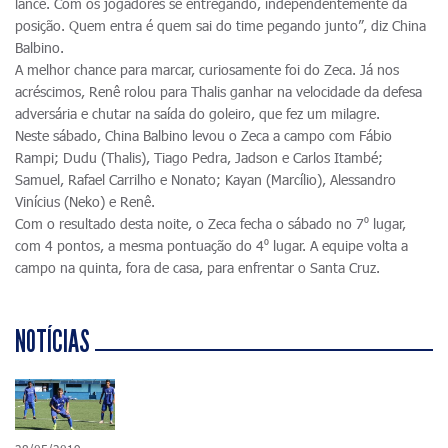
lance. Com os jogadores se entregando, independentemente da
posição. Quem entra é quem sai do time pegando junto”, diz China
Balbino.
A melhor chance para marcar, curiosamente foi do Zeca. Já nos
acréscimos, Renê rolou para Thalis ganhar na velocidade da defesa
adversária e chutar na saída do goleiro, que fez um milagre.
Neste sábado, China Balbino levou o Zeca a campo com Fábio
Rampi; Dudu (Thalis), Tiago Pedra, Jadson e Carlos Itambé;
Samuel, Rafael Carrilho e Nonato; Kayan (Marcílio), Alessandro
Vinícius (Neko) e Renê.
Com o resultado desta noite, o Zeca fecha o sábado no 7⁰ lugar,
com 4 pontos, a mesma pontuação do 4⁰ lugar. A equipe volta a
campo na quinta, fora de casa, para enfrentar o Santa Cruz.
NOTÍCIAS