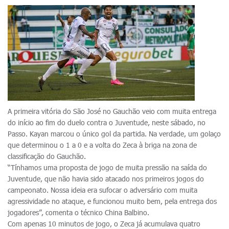
A primeira vitória do São José no Gauchão veio com muita entrega
do início ao fim do duelo contra o Juventude, neste sábado, no
Passo. Kayan marcou o único gol da partida. Na verdade, um golaço
que determinou o 1 a 0 e a volta do Zeca à briga na zona de
classificação do Gauchão.
“Tínhamos uma proposta de jogo de muita pressão na saída do
Juventude, que não havia sido atacado nos primeiros jogos do
campeonato. Nossa ideia era sufocar o adversário com muita
agressividade no ataque, e funcionou muito bem, pela entrega dos
jogadores”, comenta o técnico China Balbino.
Com apenas 10 minutos de jogo, o Zeca já acumulava quatro