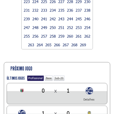
223
224
225
226
227
228
229
230
231
232
233
234
235
236
237
238
239
240
241
242
243
244
245
246
247
248
249
250
251
252
253
254
255
256
257
258
259
260
261
262
263
264
265
266
267
268
269
PRÓXIMO JOGO
ÚLTIMOS JOGOS
Profissional
Base
Sub-20
0
x
1
Detalhes
1
x
0