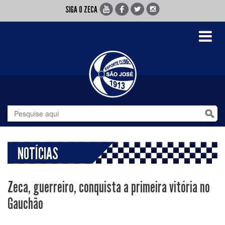
SIGA O ZECA
Toggle
navigati
NOTÍCIAS
Zeca, guerreiro, conquista a primeira vitória no
Gauchão