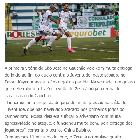
A primeira vitória do São José no Gauchão veio com muita entrega
do início ao fim do duelo contra o Juventude, neste sábado, no
Passo. Kayan marcou o único gol da partida. Na verdade, um golaço
que determinou o 1 a 0 e a volta do Zeca à briga na zona de
classificação do Gauchão.
“Tínhamos uma proposta de jogo de muita pressão na saída do
Juventude, que não havia sido atacado nos primeiros jogos do
campeonato. Nossa ideia era sufocar o adversário com muita
agressividade no ataque, e funcionou muito bem, pela entrega dos
jogadores”, comenta o técnico China Balbino.
Com apenas 10 minutos de jogo, o Zeca já acumulava quatro