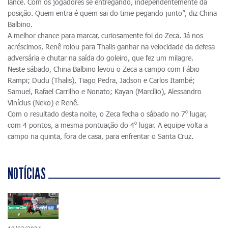
lance. Com os jogadores se entregando, independentemente da
posição. Quem entra é quem sai do time pegando junto”, diz China
Balbino.
A melhor chance para marcar, curiosamente foi do Zeca. Já nos
acréscimos, Renê rolou para Thalis ganhar na velocidade da defesa
adversária e chutar na saída do goleiro, que fez um milagre.
Neste sábado, China Balbino levou o Zeca a campo com Fábio
Rampi; Dudu (Thalis), Tiago Pedra, Jadson e Carlos Itambé;
Samuel, Rafael Carrilho e Nonato; Kayan (Marcílio), Alessandro
Vinícius (Neko) e Renê.
Com o resultado desta noite, o Zeca fecha o sábado no 7⁰ lugar,
com 4 pontos, a mesma pontuação do 4⁰ lugar. A equipe volta a
campo na quinta, fora de casa, para enfrentar o Santa Cruz.
NOTÍCIAS