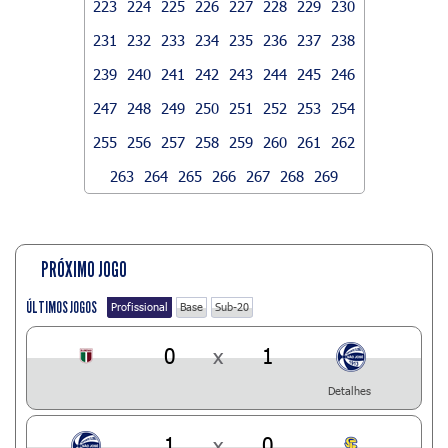
223
224
225
226
227
228
229
230
231
232
233
234
235
236
237
238
239
240
241
242
243
244
245
246
247
248
249
250
251
252
253
254
255
256
257
258
259
260
261
262
263
264
265
266
267
268
269
PRÓXIMO JOGO
ÚLTIMOS JOGOS
Profissional
Base
Sub-20
0
x
1
Detalhes
1
x
0