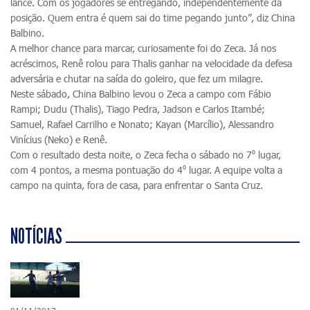
lance. Com os jogadores se entregando, independentemente da
posição. Quem entra é quem sai do time pegando junto”, diz China
Balbino.
A melhor chance para marcar, curiosamente foi do Zeca. Já nos
acréscimos, Renê rolou para Thalis ganhar na velocidade da defesa
adversária e chutar na saída do goleiro, que fez um milagre.
Neste sábado, China Balbino levou o Zeca a campo com Fábio
Rampi; Dudu (Thalis), Tiago Pedra, Jadson e Carlos Itambé;
Samuel, Rafael Carrilho e Nonato; Kayan (Marcílio), Alessandro
Vinícius (Neko) e Renê.
Com o resultado desta noite, o Zeca fecha o sábado no 7⁰ lugar,
com 4 pontos, a mesma pontuação do 4⁰ lugar. A equipe volta a
campo na quinta, fora de casa, para enfrentar o Santa Cruz.
NOTÍCIAS