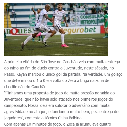
A primeira vitória do São José no Gauchão veio com muita entrega
do início ao fim do duelo contra o Juventude, neste sábado, no
Passo. Kayan marcou o único gol da partida. Na verdade, um golaço
que determinou o 1 a 0 e a volta do Zeca à briga na zona de
classificação do Gauchão.
“Tínhamos uma proposta de jogo de muita pressão na saída do
Juventude, que não havia sido atacado nos primeiros jogos do
campeonato. Nossa ideia era sufocar o adversário com muita
agressividade no ataque, e funcionou muito bem, pela entrega dos
jogadores”, comenta o técnico China Balbino.
Com apenas 10 minutos de jogo, o Zeca já acumulava quatro