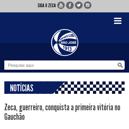
SIGA O ZECA
Toggle
navigati
NOTÍCIAS
Zeca, guerreiro, conquista a primeira vitória no
Gauchão