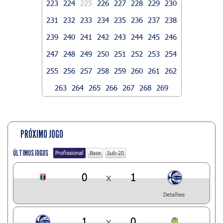
223
224
225
226
227
228
229
230
231
232
233
234
235
236
237
238
239
240
241
242
243
244
245
246
247
248
249
250
251
252
253
254
255
256
257
258
259
260
261
262
263
264
265
266
267
268
269
PRÓXIMO JOGO
ÚLTIMOS JOGOS
Profissional
Base
Sub-20
0
x
1
Detalhes
1
x
0