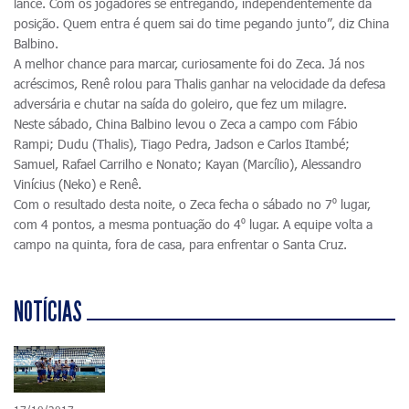
lance. Com os jogadores se entregando, independentemente da
posição. Quem entra é quem sai do time pegando junto”, diz China
Balbino.
A melhor chance para marcar, curiosamente foi do Zeca. Já nos
acréscimos, Renê rolou para Thalis ganhar na velocidade da defesa
adversária e chutar na saída do goleiro, que fez um milagre.
Neste sábado, China Balbino levou o Zeca a campo com Fábio
Rampi; Dudu (Thalis), Tiago Pedra, Jadson e Carlos Itambé;
Samuel, Rafael Carrilho e Nonato; Kayan (Marcílio), Alessandro
Vinícius (Neko) e Renê.
Com o resultado desta noite, o Zeca fecha o sábado no 7⁰ lugar,
com 4 pontos, a mesma pontuação do 4⁰ lugar. A equipe volta a
campo na quinta, fora de casa, para enfrentar o Santa Cruz.
NOTÍCIAS