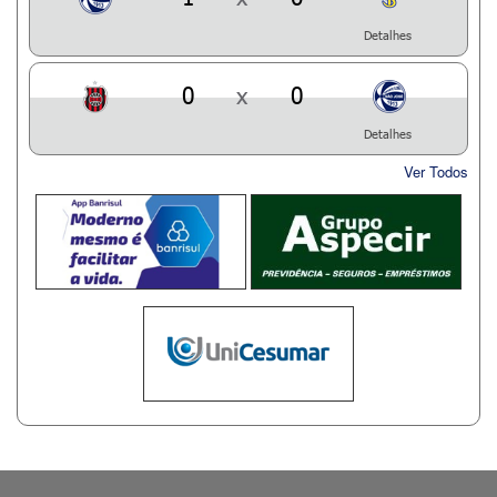
Detalhes
0
x
0
Detalhes
Ver Todos