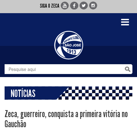
SIGA O ZECA
Toggle
navigati
NOTÍCIAS
Zeca, guerreiro, conquista a primeira vitória no
Gauchão