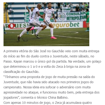
A primeira vitória do São José no Gauchão veio com muita entrega
do início ao fim do duelo contra o Juventude, neste sábado, no
Passo. Kayan marcou o único gol da partida. Na verdade, um golaço
que determinou o 1 a 0 e a volta do Zeca à briga na zona de
classificação do Gauchão.
“Tínhamos uma proposta de jogo de muita pressão na saída do
Juventude, que não havia sido atacado nos primeiros jogos do
campeonato. Nossa ideia era sufocar o adversário com muita
agressividade no ataque, e funcionou muito bem, pela entrega dos
jogadores”, comenta o técnico China Balbino.
Com apenas 10 minutos de jogo, o Zeca já acumulava quatro