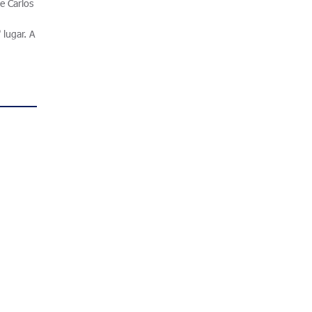
e Carlos
lugar. A