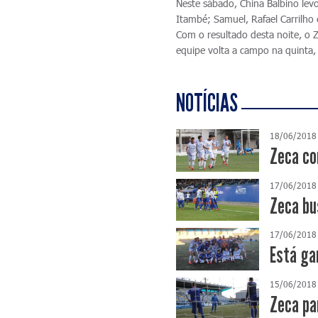
Neste sábado, China Balbino lev
Itambé; Samuel, Rafael Carrilho 
Com o resultado desta noite, o 
equipe volta a campo na quinta, 
NOTÍCIAS
18/06/2018
Zeca co
17/06/2018
Zeca bu
17/06/2018
Está ga
15/06/2018
Zeca pa