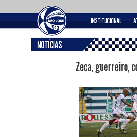
INSTITUCIONAL
A
NOTÍCIAS
Zeca, guerreiro, c