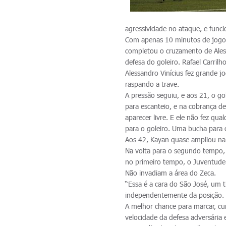
agressividade no ataque, e func
Com apenas 10 minutos de jogo,
completou o cruzamento de Aless
defesa do goleiro. Rafael Carri
Alessandro Vinícius fez grande 
raspando a trave.
A pressão seguiu, e aos 21, o g
para escanteio, e na cobrança d
aparecer livre. E ele não fez q
para o goleiro. Uma bucha para 
Aos 42, Kayan quase ampliou na 
Na volta para o segundo tempo, 
no primeiro tempo, o Juventude 
Não invadiam a área do Zeca.
“Essa é a cara do São José, um
independentemente da posição. 
A melhor chance para marcar, cu
velocidade da defesa adversária 