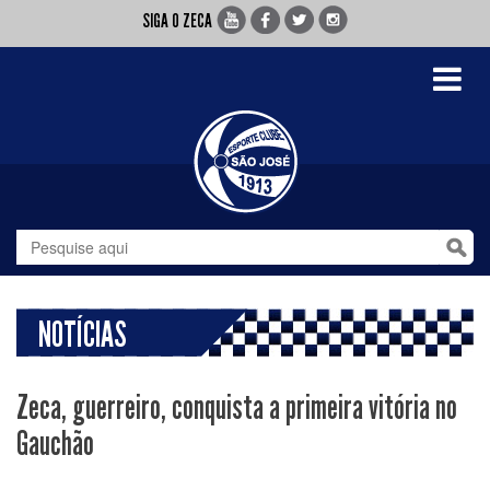
SIGA O ZECA
Toggle
navigati
NOTÍCIAS
Zeca, guerreiro, conquista a primeira vitória no
Gauchão