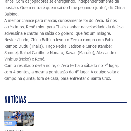
lance. Com os jogadores se entregando, independentemente da
posição. Quem entra é quem sai do time pegando junto”, diz China
Balbino.
A melhor chance para marcar, curiosamente foi do Zeca. Já nos
acréscimos, Renê rolou para Thalis ganhar na velocidade da defesa
adversária e chutar na saída do goleiro, que fez um milagre.
Neste sábado, China Balbino levou o Zeca a campo com Fábio
Rampi; Dudu (Thalis), Tiago Pedra, Jadson e Carlos Itambé;
Samuel, Rafael Carrilho e Nonato; Kayan (Marcílio), Alessandro
Vinícius (Neko) e Renê.
Com o resultado desta noite, o Zeca fecha o sábado no 7⁰ lugar,
com 4 pontos, a mesma pontuação do 4⁰ lugar. A equipe volta a
campo na quinta, fora de casa, para enfrentar o Santa Cruz.
NOTÍCIAS