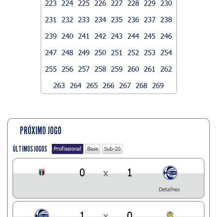
223
224
225
226
227
228
229
230
231
232
233
234
235
236
237
238
239
240
241
242
243
244
245
246
247
248
249
250
251
252
253
254
255
256
257
258
259
260
261
262
263
264
265
266
267
268
269
PRÓXIMO JOGO
ÚLTIMOS JOGOS
Profissional
Base
Sub-20
0
x
1
Detalhes
1
x
0