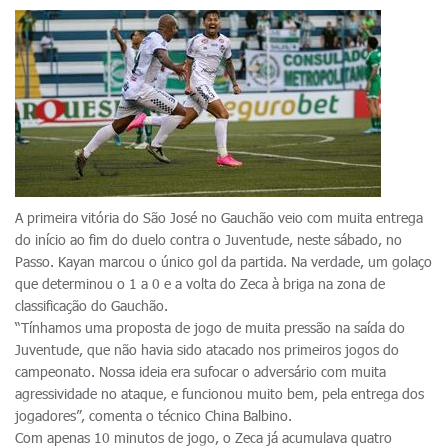
A primeira vitória do São José no Gauchão veio com muita entrega
do início ao fim do duelo contra o Juventude, neste sábado, no
Passo. Kayan marcou o único gol da partida. Na verdade, um golaço
que determinou o 1 a 0 e a volta do Zeca à briga na zona de
classificação do Gauchão.
“Tínhamos uma proposta de jogo de muita pressão na saída do
Juventude, que não havia sido atacado nos primeiros jogos do
campeonato. Nossa ideia era sufocar o adversário com muita
agressividade no ataque, e funcionou muito bem, pela entrega dos
jogadores”, comenta o técnico China Balbino.
Com apenas 10 minutos de jogo, o Zeca já acumulava quatro