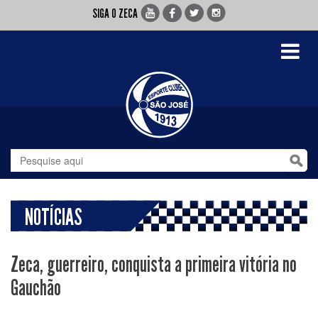
SIGA O ZECA
Toggle
navigati
NOTÍCIAS
Zeca, guerreiro, conquista a primeira vitória no
Gauchão