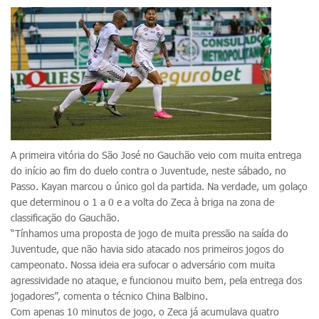
A primeira vitória do São José no Gauchão veio com muita entrega
do início ao fim do duelo contra o Juventude, neste sábado, no
Passo. Kayan marcou o único gol da partida. Na verdade, um golaço
que determinou o 1 a 0 e a volta do Zeca à briga na zona de
classificação do Gauchão.
“Tínhamos uma proposta de jogo de muita pressão na saída do
Juventude, que não havia sido atacado nos primeiros jogos do
campeonato. Nossa ideia era sufocar o adversário com muita
agressividade no ataque, e funcionou muito bem, pela entrega dos
jogadores”, comenta o técnico China Balbino.
Com apenas 10 minutos de jogo, o Zeca já acumulava quatro