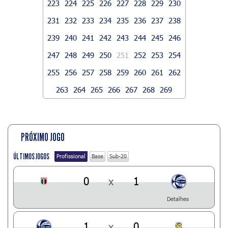
223
224
225
226
227
228
229
230
231
232
233
234
235
236
237
238
239
240
241
242
243
244
245
246
247
248
249
250
251
252
253
254
255
256
257
258
259
260
261
262
263
264
265
266
267
268
269
PRÓXIMO JOGO
ÚLTIMOS JOGOS
Profissional
Base
Sub-20
0
x
1
Detalhes
1
x
0