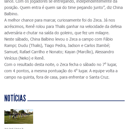
lance. Com os jogadores se entregando, independentemente da
posição. Quem entra é quem sai do time pegando junto”, diz China
Balbino.
A melhor chance para marcar, curiosamente foi do Zeca. Já nos
acréscimos, Renê rolou para Thalis ganhar na velocidade da defesa
adversária e chutar na saída do goleiro, que fez um milagre.
Neste sábado, China Balbino levou o Zeca a campo com Fábio
Rampi; Dudu (Thalis), Tiago Pedra, Jadson e Carlos Itambé;
Samuel, Rafael Carrilho e Nonato; Kayan (Marcílio), Alessandro
Vinícius (Neko) e Renê.
Com o resultado desta noite, o Zeca fecha o sábado no 7⁰ lugar,
com 4 pontos, a mesma pontuação do 4⁰ lugar. A equipe volta a
campo na quinta, fora de casa, para enfrentar o Santa Cruz.
NOTÍCIAS