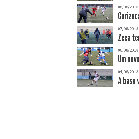
08/08/2018
Gurizad
07/08/2018
Zeca te
06/08/2018
Um novo
04/08/2018
A base 