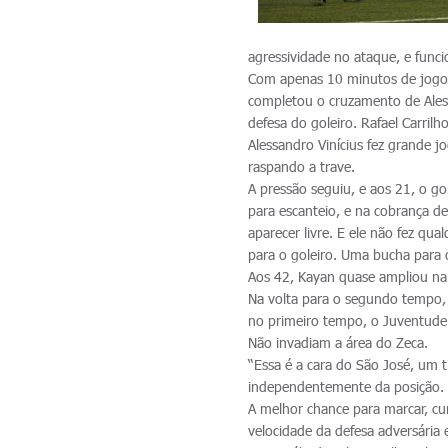
agressividade no ataque, e func
Com apenas 10 minutos de jogo,
completou o cruzamento de Aless
defesa do goleiro. Rafael Carri
Alessandro Vinícius fez grande 
raspando a trave.
A pressão seguiu, e aos 21, o g
para escanteio, e na cobrança d
aparecer livre. E ele não fez q
para o goleiro. Uma bucha para 
Aos 42, Kayan quase ampliou na 
Na volta para o segundo tempo, 
no primeiro tempo, o Juventude 
Não invadiam a área do Zeca.
“Essa é a cara do São José, um
independentemente da posição. 
A melhor chance para marcar, cu
velocidade da defesa adversária 