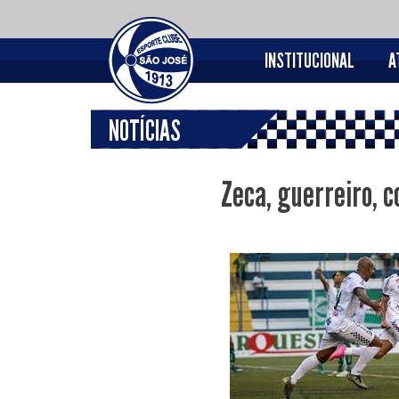
INSTITUCIONAL
A
NOTÍCIAS
Zeca, guerreiro, c