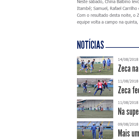
Neste sábado, China Balbino lev
Itambé; Samuel, Rafael Carrilho 
Com o resultado desta noite, o 
equipe volta a campo na quinta, 
NOTÍCIAS
14/08/2018
Zeca na 
11/08/2018
Zeca fe
11/08/2018
Na supe
09/08/2018
Mais um