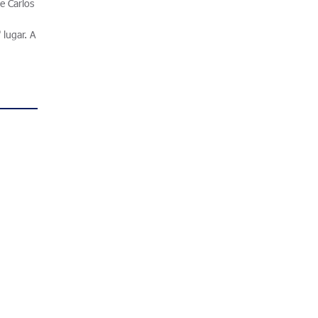
e Carlos
lugar. A