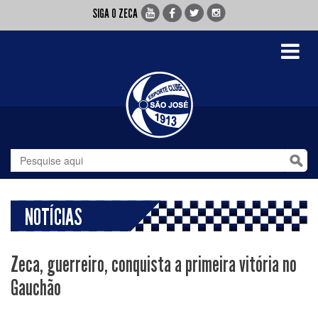
SIGA O ZECA
Toggle
navigati
NOTÍCIAS
Zeca, guerreiro, conquista a primeira vitória no
Gauchão