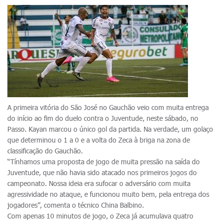
A primeira vitória do São José no Gauchão veio com muita entrega
do início ao fim do duelo contra o Juventude, neste sábado, no
Passo. Kayan marcou o único gol da partida. Na verdade, um golaço
que determinou o 1 a 0 e a volta do Zeca à briga na zona de
classificação do Gauchão.
“Tínhamos uma proposta de jogo de muita pressão na saída do
Juventude, que não havia sido atacado nos primeiros jogos do
campeonato. Nossa ideia era sufocar o adversário com muita
agressividade no ataque, e funcionou muito bem, pela entrega dos
jogadores”, comenta o técnico China Balbino.
Com apenas 10 minutos de jogo, o Zeca já acumulava quatro