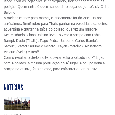
lance. Com os jogadores se entregando, independentemente da
posição. Quem entra é quem sai do time pegando junto”, diz China
Balbino.
A melhor chance para marcar, curiosamente foi do Zeca. Já nos
acréscimos, Renê rolou para Thalis ganhar na velocidade da defesa
adversária e chutar na saída do goleiro, que fez um milagre.
Neste sábado, China Balbino levou o Zeca a campo com Fábio
Rampi; Dudu (Thalis), Tiago Pedra, Jadson e Carlos Itambé;
Samuel, Rafael Carrilho e Nonato; Kayan (Marcílio), Alessandro
Vinícius (Neko) e Renê.
Com o resultado desta noite, o Zeca fecha o sábado no 7⁰ lugar,
com 4 pontos, a mesma pontuação do 4⁰ lugar. A equipe volta a
campo na quinta, fora de casa, para enfrentar o Santa Cruz.
NOTÍCIAS