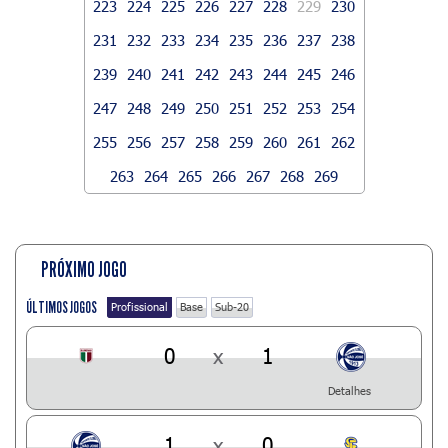
223
224
225
226
227
228
229
230
231
232
233
234
235
236
237
238
239
240
241
242
243
244
245
246
247
248
249
250
251
252
253
254
255
256
257
258
259
260
261
262
263
264
265
266
267
268
269
PRÓXIMO JOGO
ÚLTIMOS JOGOS
Profissional
Base
Sub-20
0
x
1
Detalhes
1
x
0