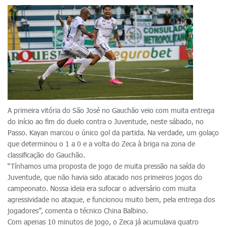
A primeira vitória do São José no Gauchão veio com muita entrega
do início ao fim do duelo contra o Juventude, neste sábado, no
Passo. Kayan marcou o único gol da partida. Na verdade, um golaço
que determinou o 1 a 0 e a volta do Zeca à briga na zona de
classificação do Gauchão.
“Tínhamos uma proposta de jogo de muita pressão na saída do
Juventude, que não havia sido atacado nos primeiros jogos do
campeonato. Nossa ideia era sufocar o adversário com muita
agressividade no ataque, e funcionou muito bem, pela entrega dos
jogadores”, comenta o técnico China Balbino.
Com apenas 10 minutos de jogo, o Zeca já acumulava quatro