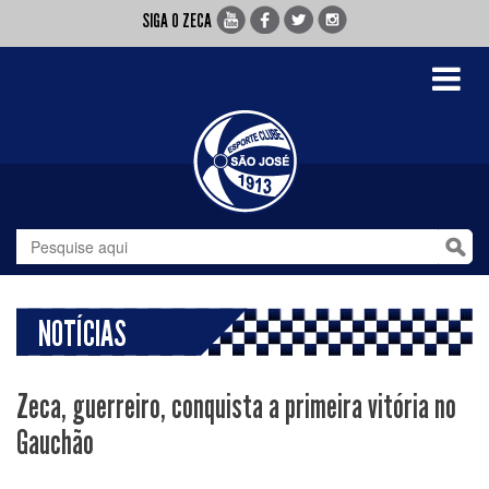
SIGA O ZECA
Toggle
navigati
NOTÍCIAS
Zeca, guerreiro, conquista a primeira vitória no
Gauchão