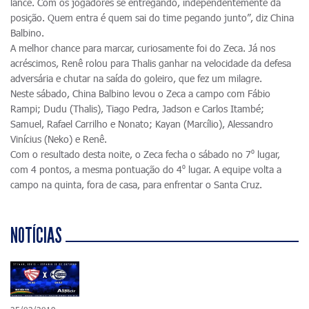
lance. Com os jogadores se entregando, independentemente da
posição. Quem entra é quem sai do time pegando junto”, diz China
Balbino.
A melhor chance para marcar, curiosamente foi do Zeca. Já nos
acréscimos, Renê rolou para Thalis ganhar na velocidade da defesa
adversária e chutar na saída do goleiro, que fez um milagre.
Neste sábado, China Balbino levou o Zeca a campo com Fábio
Rampi; Dudu (Thalis), Tiago Pedra, Jadson e Carlos Itambé;
Samuel, Rafael Carrilho e Nonato; Kayan (Marcílio), Alessandro
Vinícius (Neko) e Renê.
Com o resultado desta noite, o Zeca fecha o sábado no 7⁰ lugar,
com 4 pontos, a mesma pontuação do 4⁰ lugar. A equipe volta a
campo na quinta, fora de casa, para enfrentar o Santa Cruz.
NOTÍCIAS