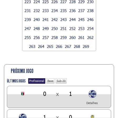
223
224
225
226
227
228
229
230
231
232
233
234
235
236
237
238
239
240
241
242
243
244
245
246
247
248
249
250
251
252
253
254
255
256
257
258
259
260
261
262
263
264
265
266
267
268
269
PRÓXIMO JOGO
ÚLTIMOS JOGOS
Profissional
Base
Sub-20
0
x
1
Detalhes
1
x
0