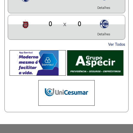
Detalhes
0
x
0
Detalhes
Ver Todos