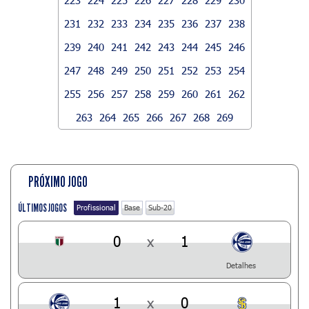
231
232
233
234
235
236
237
238
239
240
241
242
243
244
245
246
247
248
249
250
251
252
253
254
255
256
257
258
259
260
261
262
263
264
265
266
267
268
269
PRÓXIMO JOGO
ÚLTIMOS JOGOS
Profissional
Base
Sub-20
0
x
1
Detalhes
1
x
0