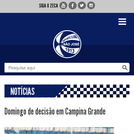
SIGA O ZECA
Toggle
navigati
NOTÍCIAS
Domingo de decisão em Campina Grande