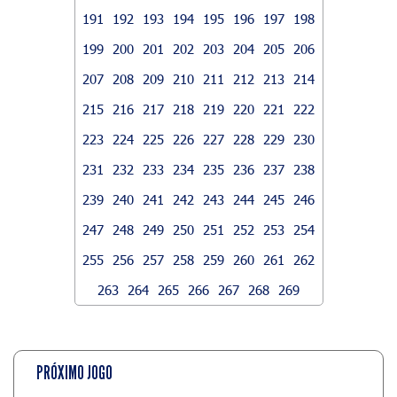
191
192
193
194
195
196
197
198
199
200
201
202
203
204
205
206
207
208
209
210
211
212
213
214
215
216
217
218
219
220
221
222
223
224
225
226
227
228
229
230
231
232
233
234
235
236
237
238
239
240
241
242
243
244
245
246
247
248
249
250
251
252
253
254
255
256
257
258
259
260
261
262
263
264
265
266
267
268
269
PRÓXIMO JOGO