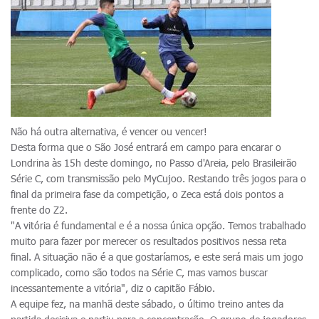
Não há outra alternativa, é vencer ou vencer!
Desta forma que o São José entrará em campo para encarar o
Londrina às 15h deste domingo, no Passo d'Areia, pelo Brasileirão
Série C, com transmissão pelo MyCujoo. Restando três jogos para o
final da primeira fase da competição, o Zeca está dois pontos a
frente do Z2.
"A vitória é fundamental e é a nossa única opção. Temos trabalhado
muito para fazer por merecer os resultados positivos nessa reta
final. A situação não é a que gostaríamos, e este será mais um jogo
complicado, como são todos na Série C, mas vamos buscar
incessantemente a vitória", diz o capitão Fábio.
A equipe fez, na manhã deste sábado, o último treino antes da