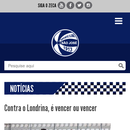
SIGA O ZECA
Toggle
navigati
NOTÍCIAS
Contra o Londrina, é vencer ou vencer