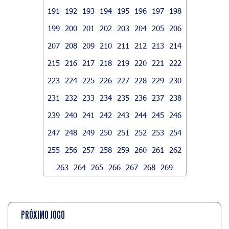
191
192
193
194
195
196
197
198
199
200
201
202
203
204
205
206
207
208
209
210
211
212
213
214
215
216
217
218
219
220
221
222
223
224
225
226
227
228
229
230
231
232
233
234
235
236
237
238
239
240
241
242
243
244
245
246
247
248
249
250
251
252
253
254
255
256
257
258
259
260
261
262
263
264
265
266
267
268
269
PRÓXIMO JOGO