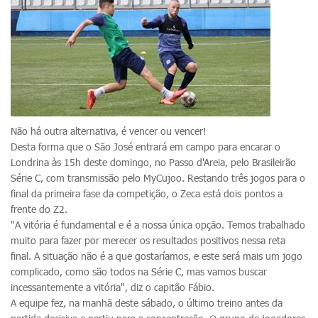
Não há outra alternativa, é vencer ou vencer!
Desta forma que o São José entrará em campo para encarar o
Londrina às 15h deste domingo, no Passo d'Areia, pelo Brasileirão
Série C, com transmissão pelo MyCujoo. Restando três jogos para o
final da primeira fase da competição, o Zeca está dois pontos a
frente do Z2.
"A vitória é fundamental e é a nossa única opção. Temos trabalhado
muito para fazer por merecer os resultados positivos nessa reta
final. A situação não é a que gostaríamos, e este será mais um jogo
complicado, como são todos na Série C, mas vamos buscar
incessantemente a vitória", diz o capitão Fábio.
A equipe fez, na manhã deste sábado, o último treino antes da