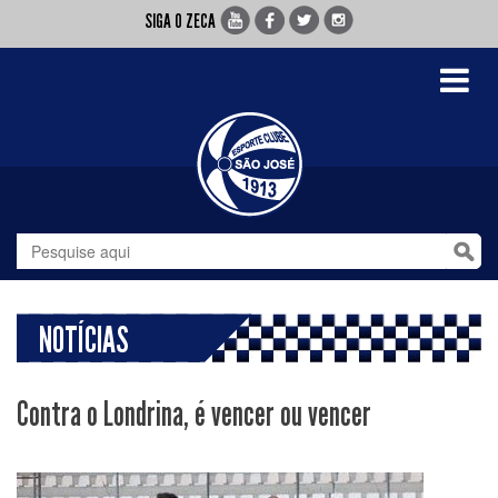
SIGA O ZECA
Toggle
navigati
NOTÍCIAS
Contra o Londrina, é vencer ou vencer